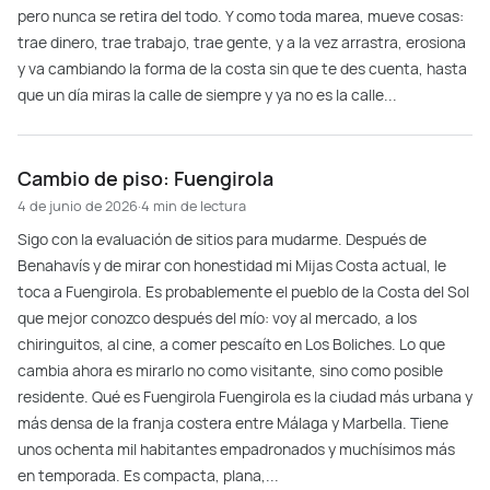
pero nunca se retira del todo. Y como toda marea, mueve cosas:
trae dinero, trae trabajo, trae gente, y a la vez arrastra, erosiona
y va cambiando la forma de la costa sin que te des cuenta, hasta
que un día miras la calle de siempre y ya no es la calle...
Cambio de piso: Fuengirola
4 de junio de 2026
·
4 min de lectura
Sigo con la evaluación de sitios para mudarme. Después de
Benahavís y de mirar con honestidad mi Mijas Costa actual, le
toca a Fuengirola. Es probablemente el pueblo de la Costa del Sol
que mejor conozco después del mío: voy al mercado, a los
chiringuitos, al cine, a comer pescaíto en Los Boliches. Lo que
cambia ahora es mirarlo no como visitante, sino como posible
residente. Qué es Fuengirola Fuengirola es la ciudad más urbana y
más densa de la franja costera entre Málaga y Marbella. Tiene
unos ochenta mil habitantes empadronados y muchísimos más
en temporada. Es compacta, plana,...