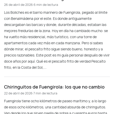
26 de abril de 2026
·
6 min de lectura
Los Boliches es el barrio marinero de Fuengirola, pegado al límite
con Benalmádena por el este. Es donde antiguamente
descargaban las barcas y donde, durante décadas, estaban las
mejores freidurías de la zona. Hoy en día ha cambiado mucho: se
ha vuelto más residencial, más turístico, con una torre de
apartamentos cada vez más en cada manzana. Pero si sabes
dónde mirar, el pescaíto frito sigue siendo bueno, honesto y a
precios razonables. Este post es mi guía personal después de vivir
doce años por aquí. Qué es el pescaíto frito de verdad Pescaíto
frito, en la Costa del Sol,...
Chiringuitos de Fuengirola: los que no cambio
22 de abril de 2026
·
7 min de lectura
Fuengirola tiene ocho kilómetros de paseo marítimo y, a lo largo
de esos ocho kilómetros, una cantidad absurda de chiringuitos.
Van desde los que sirven paella de sobre a cuarenta euros hasta