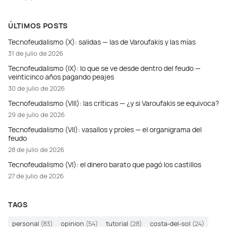
ÚLTIMOS POSTS
Tecnofeudalismo (X): salidas — las de Varoufakis y las mías
31 de julio de 2026
Tecnofeudalismo (IX): lo que se ve desde dentro del feudo —
veinticinco años pagando peajes
30 de julio de 2026
Tecnofeudalismo (VIII): las críticas — ¿y si Varoufakis se equivoca?
29 de julio de 2026
Tecnofeudalismo (VII): vasallos y proles — el organigrama del
feudo
28 de julio de 2026
Tecnofeudalismo (VI): el dinero barato que pagó los castillos
27 de julio de 2026
TAGS
personal
(83)
opinion
(54)
tutorial
(28)
costa-del-sol
(24)