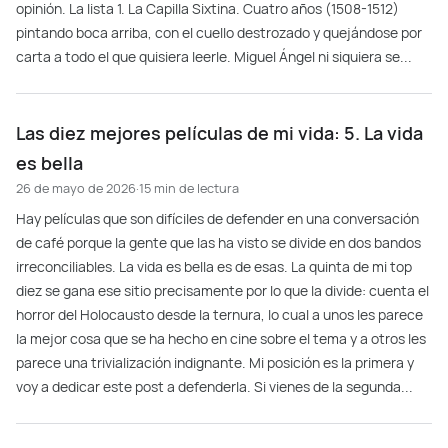
opinión. La lista 1. La Capilla Sixtina. Cuatro años (1508-1512)
pintando boca arriba, con el cuello destrozado y quejándose por
carta a todo el que quisiera leerle. Miguel Ángel ni siquiera se...
Las diez mejores películas de mi vida: 5. La vida
es bella
26 de mayo de 2026
·
15 min de lectura
Hay películas que son difíciles de defender en una conversación
de café porque la gente que las ha visto se divide en dos bandos
irreconciliables. La vida es bella es de esas. La quinta de mi top
diez se gana ese sitio precisamente por lo que la divide: cuenta el
horror del Holocausto desde la ternura, lo cual a unos les parece
la mejor cosa que se ha hecho en cine sobre el tema y a otros les
parece una trivialización indignante. Mi posición es la primera y
voy a dedicar este post a defenderla. Si vienes de la segunda...