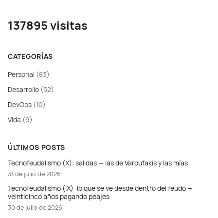
137895 visitas
CATEGORÍAS
Personal
(83)
Desarrollo
(52)
DevOps
(10)
Vida
(9)
ÚLTIMOS POSTS
Tecnofeudalismo (X): salidas — las de Varoufakis y las mías
31 de julio de 2026
Tecnofeudalismo (IX): lo que se ve desde dentro del feudo —
veinticinco años pagando peajes
30 de julio de 2026