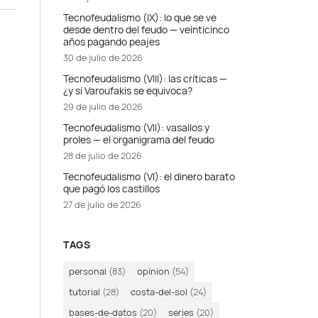
Tecnofeudalismo (IX): lo que se ve
desde dentro del feudo — veinticinco
años pagando peajes
30 de julio de 2026
Tecnofeudalismo (VIII): las críticas —
¿y si Varoufakis se equivoca?
29 de julio de 2026
Tecnofeudalismo (VII): vasallos y
proles — el organigrama del feudo
28 de julio de 2026
Tecnofeudalismo (VI): el dinero barato
que pagó los castillos
27 de julio de 2026
TAGS
personal
(83)
opinion
(54)
tutorial
(28)
costa-del-sol
(24)
bases-de-datos
(20)
series
(20)