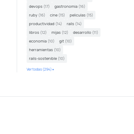
devops
(17)
gastronomia
(16)
ruby
(16)
cine
(15)
peliculas
(15)
productividad
(14)
rails
(14)
libros
(12)
mijas
(12)
desarrollo
(11)
economia
(10)
git
(10)
herramientas
(10)
rails-sostenible
(10)
Ver todas (294)