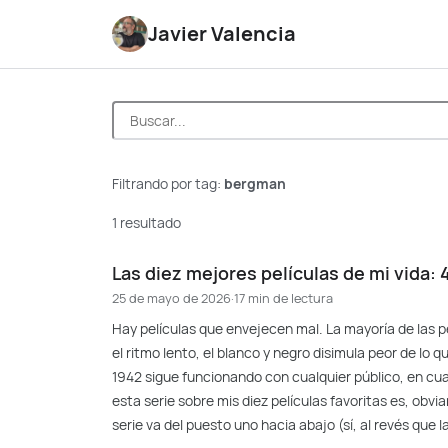
Javier Valencia
Filtrando por tag:
bergman
1 resultado
Las diez mejores películas de mi vida: 
25 de mayo de 2026
·
17 min de lectura
Hay películas que envejecen mal. La mayoría de las p
el ritmo lento, el blanco y negro disimula peor de lo q
1942 sigue funcionando con cualquier público, en cual
esta serie sobre mis diez películas favoritas es, obvi
serie va del puesto uno hacia abajo (sí, al revés que la