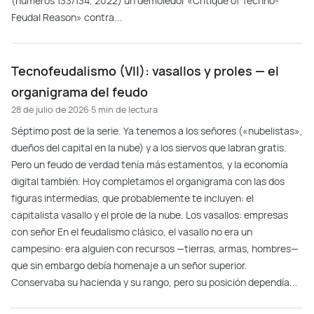
(números 133/134, 2022) un demoledor «Critique of Techno-
Feudal Reason» contra...
Tecnofeudalismo (VII): vasallos y proles — el
organigrama del feudo
28 de julio de 2026
·
5 min de lectura
Séptimo post de la serie. Ya tenemos a los señores («nubelistas»,
dueños del capital en la nube) y a los siervos que labran gratis.
Pero un feudo de verdad tenía más estamentos, y la economía
digital también. Hoy completamos el organigrama con las dos
figuras intermedias, que probablemente te incluyen: el
capitalista vasallo y el prole de la nube. Los vasallos: empresas
con señor En el feudalismo clásico, el vasallo no era un
campesino: era alguien con recursos —tierras, armas, hombres—
que sin embargo debía homenaje a un señor superior.
Conservaba su hacienda y su rango, pero su posición dependía...