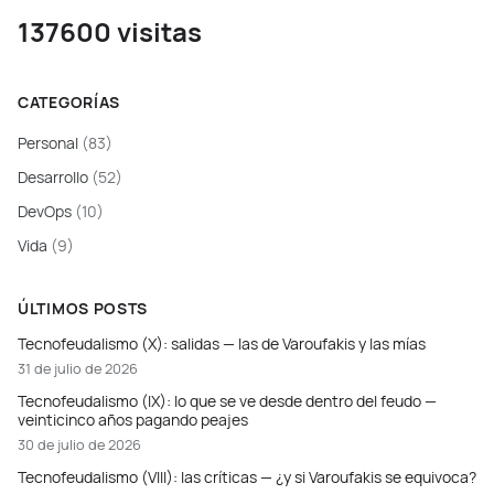
137600 visitas
CATEGORÍAS
Personal
(83)
Desarrollo
(52)
DevOps
(10)
Vida
(9)
ÚLTIMOS POSTS
Tecnofeudalismo (X): salidas — las de Varoufakis y las mías
31 de julio de 2026
Tecnofeudalismo (IX): lo que se ve desde dentro del feudo —
veinticinco años pagando peajes
30 de julio de 2026
Tecnofeudalismo (VIII): las críticas — ¿y si Varoufakis se equivoca?