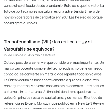
construirse el feudo desde el andamio. Esto es lo que he visto. La
foto de portada no es nostalgia: es una advertencia El hero de
hoy son operadoras de centralita en 1907. Las he elegido porque
son mi gremio: eso es...
Tecnofeudalismo (VIII): las críticas — ¿y si
Varoufakis se equivoca?
29 de julio de 2026
·
6 min de lectura
Octavo post de la serie, y el que considero el más importante. Un
marco tan potente como el del tecnofeudalismo tiene un riesgo
conocido: se convierte en martillo y de repente todo son clavos.
La única vacuna es buscar activamente a quienes lo discuten
con argumentos, y en este caso los hay excelentes. Este post es
su turno, sin caricaturas. Al final diré dónde me quedo yo. La
objeción principal: esto es capitalismo, y de manual El crítico de
referencia es Evgeny Morozov, que publicó en la New Left Review