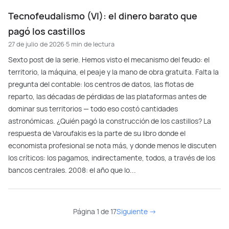
Tecnofeudalismo (VI): el dinero barato que
pagó los castillos
27 de julio de 2026
·
5 min de lectura
Sexto post de la serie. Hemos visto el mecanismo del feudo: el
territorio, la máquina, el peaje y la mano de obra gratuita. Falta la
pregunta del contable: los centros de datos, las flotas de
reparto, las décadas de pérdidas de las plataformas antes de
dominar sus territorios — todo eso costó cantidades
astronómicas. ¿Quién pagó la construcción de los castillos? La
respuesta de Varoufakis es la parte de su libro donde el
economista profesional se nota más, y donde menos le discuten
los críticos: los pagamos, indirectamente, todos, a través de los
bancos centrales. 2008: el año que lo...
Página 1 de 17
Siguiente →