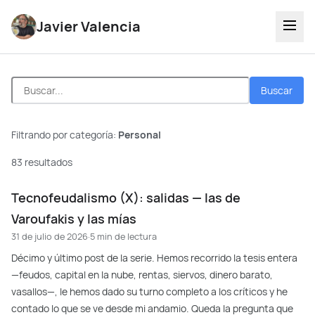
Javier Valencia
Buscar
Filtrando por categoría:
Personal
83 resultados
Tecnofeudalismo (X): salidas — las de
Varoufakis y las mías
31 de julio de 2026
·
5 min de lectura
Décimo y último post de la serie. Hemos recorrido la tesis entera
—feudos, capital en la nube, rentas, siervos, dinero barato,
vasallos—, le hemos dado su turno completo a los críticos y he
contado lo que se ve desde mi andamio. Queda la pregunta que