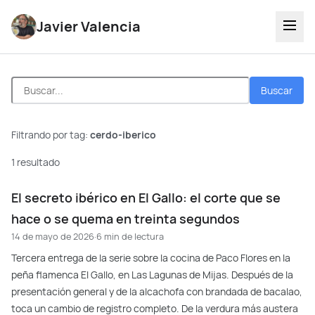
Javier Valencia
Buscar
Filtrando por tag:
cerdo-iberico
1 resultado
El secreto ibérico en El Gallo: el corte que se
hace o se quema en treinta segundos
14 de mayo de 2026
·
6 min de lectura
Tercera entrega de la serie sobre la cocina de Paco Flores en la
peña flamenca El Gallo, en Las Lagunas de Mijas. Después de la
presentación general y de la alcachofa con brandada de bacalao,
toca un cambio de registro completo. De la verdura más austera