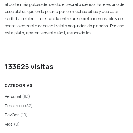
al corte más goloso del cerdo: el secreto ibérico. Este es uno de
esos platos que en la pizarra ponen muchos sitios y que casi
nadie hace bien. La distancia entre un secreto memorable y un
secreto correcto cabe en treinta segundos de plancha. Por eso
este plato, aparentemente fácil, es uno de los...
133625 visitas
CATEGORÍAS
Personal
(83)
Desarrollo
(52)
DevOps
(10)
Vida
(9)