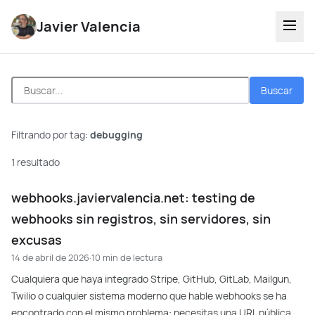
Javier Valencia
Buscar
Filtrando por tag:
debugging
1 resultado
webhooks.javiervalencia.net: testing de
webhooks sin registros, sin servidores, sin
excusas
14 de abril de 2026
·
10 min de lectura
Cualquiera que haya integrado Stripe, GitHub, GitLab, Mailgun,
Twilio o cualquier sistema moderno que hable webhooks se ha
encontrado con el mismo problema: necesitas una URL pública