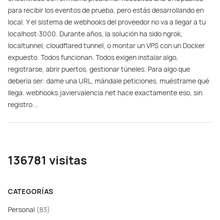
para recibir los eventos de prueba, pero estás desarrollando en
local. Y el sistema de webhooks del proveedor no va a llegar a tu
localhost:3000. Durante años, la solución ha sido ngrok,
localtunnel, cloudflared tunnel, o montar un VPS con un Docker
expuesto. Todos funcionan. Todos exigen instalar algo,
registrarse, abrir puertos, gestionar túneles. Para algo que
debería ser: dame una URL, mándale peticiones, muéstrame qué
llega. webhooks.javiervalencia.net hace exactamente eso, sin
registro...
136781 visitas
CATEGORÍAS
Personal
(83)