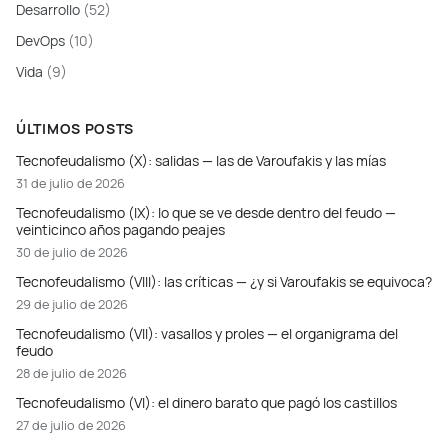
Desarrollo
(52)
DevOps
(10)
Vida
(9)
ÚLTIMOS POSTS
Tecnofeudalismo (X): salidas — las de Varoufakis y las mías
31 de julio de 2026
Tecnofeudalismo (IX): lo que se ve desde dentro del feudo —
veinticinco años pagando peajes
30 de julio de 2026
Tecnofeudalismo (VIII): las críticas — ¿y si Varoufakis se equivoca?
29 de julio de 2026
Tecnofeudalismo (VII): vasallos y proles — el organigrama del
feudo
28 de julio de 2026
Tecnofeudalismo (VI): el dinero barato que pagó los castillos
27 de julio de 2026