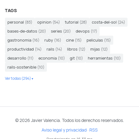
TAGS
personal
(83)
opinion
(54)
tutorial
(28)
costa-del-sol
(24)
bases-de-datos
(20)
series
(20)
devops
(17)
gastronomia
(16)
ruby
(16)
cine
(15)
peliculas
(15)
productividad
(14)
rails
(14)
libros
(12)
mijas
(12)
desarrollo
(11)
economia
(10)
git
(10)
herramientas
(10)
rails-sostenible
(10)
Ver todas (294)
© 2026 Javier Valencia. Todos los derechos reservados.
Aviso legal y privacidad
·
RSS