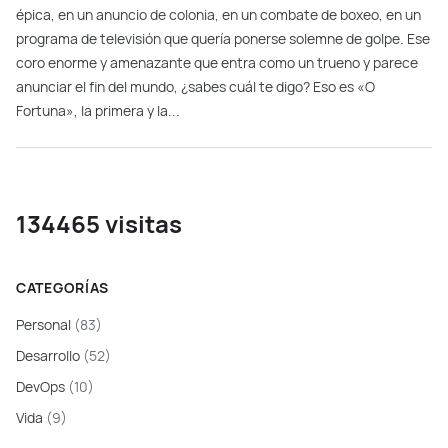
épica, en un anuncio de colonia, en un combate de boxeo, en un
programa de televisión que quería ponerse solemne de golpe. Ese
coro enorme y amenazante que entra como un trueno y parece
anunciar el fin del mundo, ¿sabes cuál te digo? Eso es «O
Fortuna», la primera y la...
134465 visitas
CATEGORÍAS
Personal
(83)
Desarrollo
(52)
DevOps
(10)
Vida
(9)