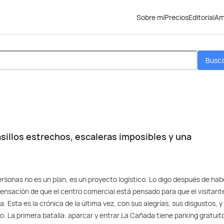
Sobre mí
Precios
Editorial
Am
Busc
sillos estrechos, escaleras imposibles y una
ersonas no es un plan, es un proyecto logístico. Lo digo después de hab
sensación de que el centro comercial está pensado para que el visitant
a. Esta es la crónica de la última vez, con sus alegrías, sus disgustos, y
 La primera batalla: aparcar y entrar La Cañada tiene parking gratuito