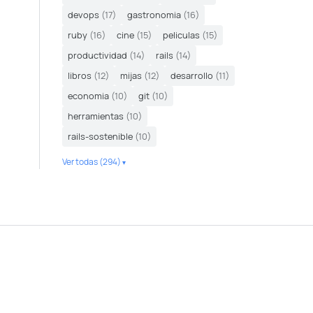
devops
(17)
gastronomia
(16)
ruby
(16)
cine
(15)
peliculas
(15)
productividad
(14)
rails
(14)
libros
(12)
mijas
(12)
desarrollo
(11)
economia
(10)
git
(10)
herramientas
(10)
rails-sostenible
(10)
Ver todas (294)