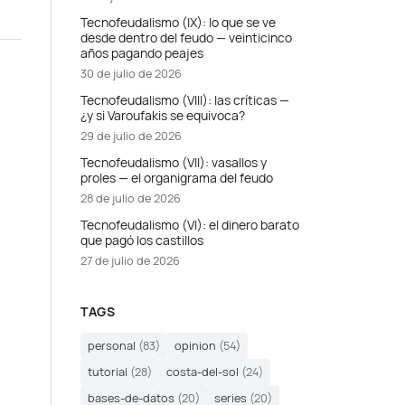
Tecnofeudalismo (IX): lo que se ve
desde dentro del feudo — veinticinco
años pagando peajes
30 de julio de 2026
Tecnofeudalismo (VIII): las críticas —
¿y si Varoufakis se equivoca?
29 de julio de 2026
Tecnofeudalismo (VII): vasallos y
proles — el organigrama del feudo
28 de julio de 2026
Tecnofeudalismo (VI): el dinero barato
que pagó los castillos
27 de julio de 2026
TAGS
personal
(83)
opinion
(54)
tutorial
(28)
costa-del-sol
(24)
bases-de-datos
(20)
series
(20)