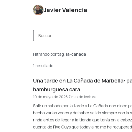
Javier Valencia
Filtrando por tag:
la-canada
1 resultado
Una tarde en La Cañada de Marbella: pa
hamburguesa cara
10 de mayo de 2026
·
7 min de lectura
Salir un sábado por la tarde a La Cañada con cinco p
hecho varias veces y de haber salido siempre con la 
rinda antes de llegar a la tienda que tenía en la cabez
cuenta de Five Guys que todavía no me he recuperado.