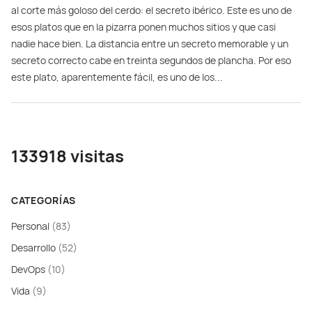
al corte más goloso del cerdo: el secreto ibérico. Este es uno de
esos platos que en la pizarra ponen muchos sitios y que casi
nadie hace bien. La distancia entre un secreto memorable y un
secreto correcto cabe en treinta segundos de plancha. Por eso
este plato, aparentemente fácil, es uno de los...
133918 visitas
CATEGORÍAS
Personal
(83)
Desarrollo
(52)
DevOps
(10)
Vida
(9)