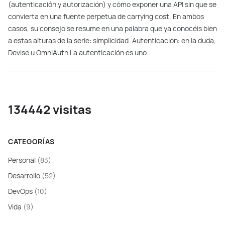
(autenticación y autorización) y cómo exponer una API sin que se
convierta en una fuente perpetua de carrying cost. En ambos
casos, su consejo se resume en una palabra que ya conocéis bien
a estas alturas de la serie: simplicidad. Autenticación: en la duda,
Devise u OmniAuth La autenticación es uno...
134442 visitas
CATEGORÍAS
Personal
(83)
Desarrollo
(52)
DevOps
(10)
Vida
(9)