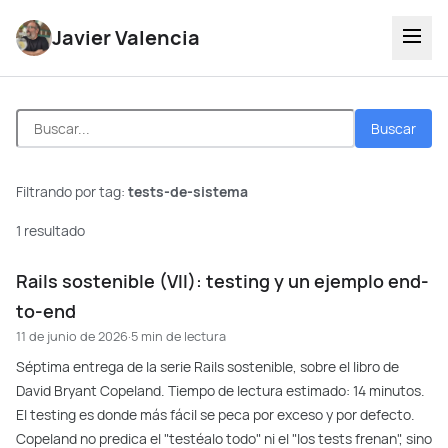
Javier Valencia
Buscar
Filtrando por tag:
tests-de-sistema
1 resultado
Rails sostenible (VII): testing y un ejemplo end-
to-end
11 de junio de 2026
·
5 min de lectura
Séptima entrega de la serie Rails sostenible, sobre el libro de
David Bryant Copeland. Tiempo de lectura estimado: 14 minutos.
El testing es donde más fácil se peca por exceso y por defecto.
Copeland no predica el "testéalo todo" ni el "los tests frenan", sino