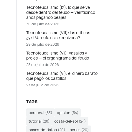
Tecnofeudalismo (IX): lo que se ve
desde dentro del feudo — veinticinco
años pagando peajes
30 de julio de 2026
Tecnofeudalismo (VIII): las críticas —
¿y si Varoufakis se equivoca?
29 de julio de 2026
Tecnofeudalismo (VII): vasallos y
proles — el organigrama del feudo
28 de julio de 2026
Tecnofeudalismo (VI): el dinero barato
que pagó los castillos
27 de julio de 2026
TAGS
personal
(83)
opinion
(54)
tutorial
(28)
costa-del-sol
(24)
bases-de-datos
(20)
series
(20)