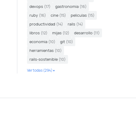
devops
(17)
gastronomia
(16)
ruby
(16)
cine
(15)
peliculas
(15)
productividad
(14)
rails
(14)
libros
(12)
mijas
(12)
desarrollo
(11)
economia
(10)
git
(10)
herramientas
(10)
rails-sostenible
(10)
Ver todas (294)