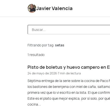
Javier Valencia
Filtrando por tag:
setas
1 resultado
Pisto de boletus y huevo campero en El
24 de mayo de 2026
·
7 min de lectura
Séptima entrega de la serie sobre la cocina de Paco 
los bastones de berenjena con miel de caña, saltamos
primera vez que lo vi escrito en la lista. El que conf
Este es el plato que mejor explica, por sí solo, por 
cocina...