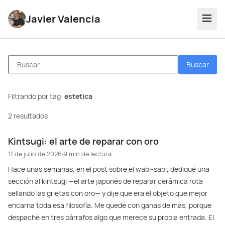
Javier Valencia
Buscar
Filtrando por tag:
estetica
2 resultados
Kintsugi: el arte de reparar con oro
11 de julio de 2026
·
9 min de lectura
Hace unas semanas, en el post sobre el wabi-sabi, dediqué una
sección al kintsugi —el arte japonés de reparar cerámica rota
sellando las grietas con oro— y dije que era el objeto que mejor
encarna toda esa filosofía. Me quedé con ganas de más, porque
despaché en tres párrafos algo que merece su propia entrada. El