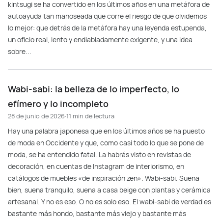
kintsugi se ha convertido en los últimos años en una metáfora de
autoayuda tan manoseada que corre el riesgo de que olvidemos
lo mejor: que detrás de la metáfora hay una leyenda estupenda,
un oficio real, lento y endiabladamente exigente, y una idea
sobre...
Wabi-sabi: la belleza de lo imperfecto, lo
efímero y lo incompleto
28 de junio de 2026
·
11 min de lectura
Hay una palabra japonesa que en los últimos años se ha puesto
de moda en Occidente y que, como casi todo lo que se pone de
moda, se ha entendido fatal. La habrás visto en revistas de
decoración, en cuentas de Instagram de interiorismo, en
catálogos de muebles «de inspiración zen». Wabi-sabi. Suena
bien, suena tranquilo, suena a casa beige con plantas y cerámica
artesanal. Y no es eso. O no es solo eso. El wabi-sabi de verdad es
bastante más hondo, bastante más viejo y bastante más