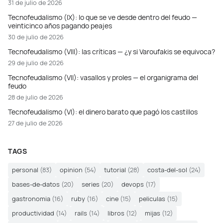
31 de julio de 2026
Tecnofeudalismo (IX): lo que se ve desde dentro del feudo —
veinticinco años pagando peajes
30 de julio de 2026
Tecnofeudalismo (VIII): las críticas — ¿y si Varoufakis se equivoca?
29 de julio de 2026
Tecnofeudalismo (VII): vasallos y proles — el organigrama del
feudo
28 de julio de 2026
Tecnofeudalismo (VI): el dinero barato que pagó los castillos
27 de julio de 2026
TAGS
personal
(83)
opinion
(54)
tutorial
(28)
costa-del-sol
(24)
bases-de-datos
(20)
series
(20)
devops
(17)
gastronomia
(16)
ruby
(16)
cine
(15)
peliculas
(15)
productividad
(14)
rails
(14)
libros
(12)
mijas
(12)