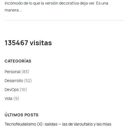
incómodo de lo que la versión decorativa deja ver. Es una
manera...
135467 visitas
CATEGORÍAS
Personal
(83)
Desarrollo
(52)
DevOps
(10)
Vida
(9)
ÚLTIMOS POSTS
Tecnofeudalismo (X): salidas — las de Varoufakis y las mías