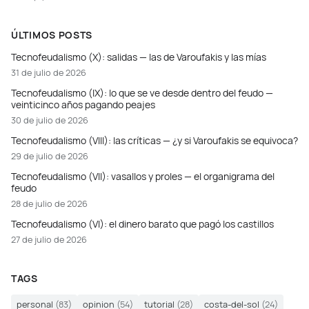
ÚLTIMOS POSTS
Tecnofeudalismo (X): salidas — las de Varoufakis y las mías
31 de julio de 2026
Tecnofeudalismo (IX): lo que se ve desde dentro del feudo —
veinticinco años pagando peajes
30 de julio de 2026
Tecnofeudalismo (VIII): las críticas — ¿y si Varoufakis se equivoca?
29 de julio de 2026
Tecnofeudalismo (VII): vasallos y proles — el organigrama del
feudo
28 de julio de 2026
Tecnofeudalismo (VI): el dinero barato que pagó los castillos
27 de julio de 2026
TAGS
personal
(83)
opinion
(54)
tutorial
(28)
costa-del-sol
(24)