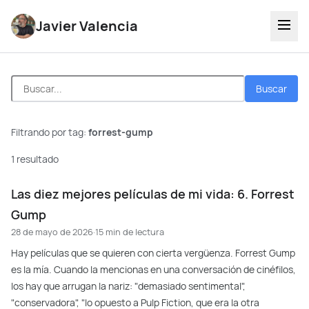
Javier Valencia
Buscar
Filtrando por tag:
forrest-gump
1 resultado
Las diez mejores películas de mi vida: 6. Forrest
Gump
28 de mayo de 2026
·
15 min de lectura
Hay películas que se quieren con cierta vergüenza. Forrest Gump
es la mía. Cuando la mencionas en una conversación de cinéfilos,
los hay que arrugan la nariz: "demasiado sentimental",
"conservadora", "lo opuesto a Pulp Fiction, que era la otra