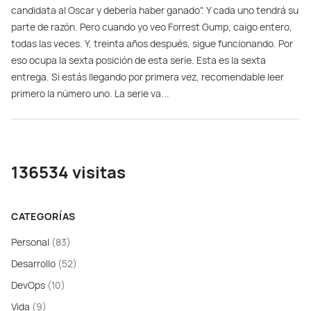
candidata al Oscar y debería haber ganado". Y cada uno tendrá su
parte de razón. Pero cuando yo veo Forrest Gump, caigo entero,
todas las veces. Y, treinta años después, sigue funcionando. Por
eso ocupa la sexta posición de esta serie. Esta es la sexta
entrega. Si estás llegando por primera vez, recomendable leer
primero la número uno. La serie va...
136534 visitas
CATEGORÍAS
Personal
(83)
Desarrollo
(52)
DevOps
(10)
Vida
(9)