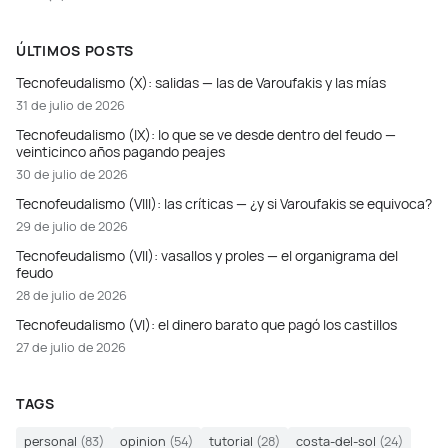
ÚLTIMOS POSTS
Tecnofeudalismo (X): salidas — las de Varoufakis y las mías
31 de julio de 2026
Tecnofeudalismo (IX): lo que se ve desde dentro del feudo —
veinticinco años pagando peajes
30 de julio de 2026
Tecnofeudalismo (VIII): las críticas — ¿y si Varoufakis se equivoca?
29 de julio de 2026
Tecnofeudalismo (VII): vasallos y proles — el organigrama del
feudo
28 de julio de 2026
Tecnofeudalismo (VI): el dinero barato que pagó los castillos
27 de julio de 2026
TAGS
personal
(83)
opinion
(54)
tutorial
(28)
costa-del-sol
(24)