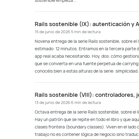
sostenible empieza...
Rails sostenible (IX): autenticación y 
15 de junio de 2026
·
5 min de lectura
Novena entrega de la serie Rails sostenible, sobre el
estimado: 12 minutos. Entramos en la tercera parte de
app real acaba necesitando. Hoy, dos: cómo gestiona
que se convierta en una fuente perpetua de carrying
conocéis bien a estas alturas de la serie: simplicida
Rails sostenible (VIII): controladores, 
13 de junio de 2026
·
6 min de lectura
Octava entrega de la serie Rails sostenible, sobre el
Hay un patrón que se repite en todo el libro y que aqu
clases frontera (boundary classes). Viven en el lado 
trabajo no es contener lógica de negocio sino traducir