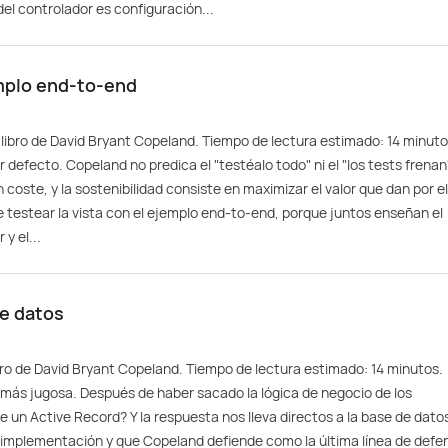
del controlador es configuración...
emplo end-to-end
l libro de David Bryant Copeland. Tiempo de lectura estimado: 14 minuto
 defecto. Copeland no predica el "testéalo todo" ni el "los tests frenan"
coste, y la sostenibilidad consiste en maximizar el valor que dan por el
e testear la vista con el ejemplo end-to-end, porque juntos enseñan el
y el...
de datos
libro de David Bryant Copeland. Tiempo de lectura estimado: 14 minutos.
e más jugosa. Después de haber sacado la lógica de negocio de los
 un Active Record? Y la respuesta nos lleva directos a la base de dato
implementación y que Copeland defiende como la última línea de defe