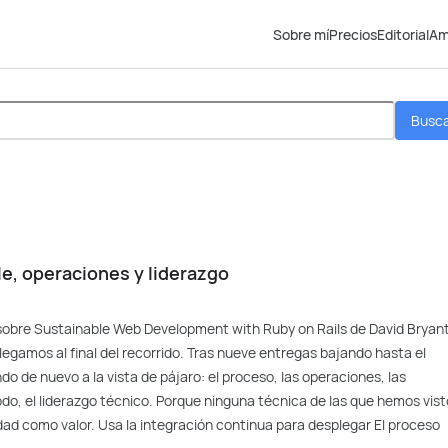
Sobre mí
Precios
Editorial
Am
Busc
le, operaciones y liderazgo
, sobre Sustainable Web Development with Ruby on Rails de David Bryan
egamos al final del recorrido. Tras nueve entregas bajando hasta el
do de nuevo a la vista de pájaro: el proceso, las operaciones, las
do, el liderazgo técnico. Porque ninguna técnica de las que hemos vist
lidad como valor. Usa la integración continua para desplegar El proceso