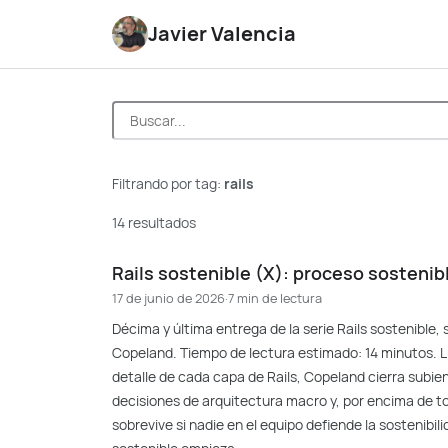
Javier Valencia
Filtrando por tag:
rails
14 resultados
Rails sostenible (X): proceso sostenib
17 de junio de 2026
·
7 min de lectura
Décima y última entrega de la serie Rails sostenible
Copeland. Tiempo de lectura estimado: 14 minutos. Ll
detalle de cada capa de Rails, Copeland cierra subien
decisiones de arquitectura macro y, por encima de to
sobrevive si nadie en el equipo defiende la sostenibi