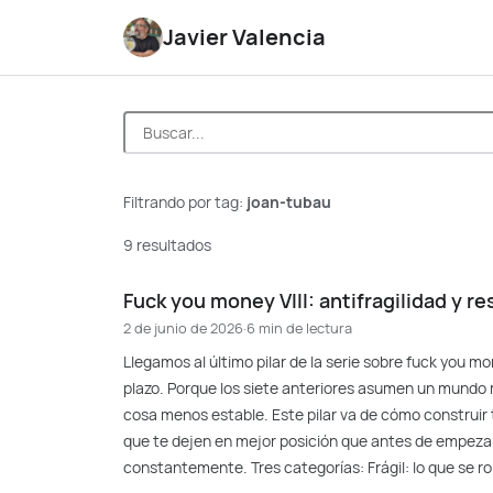
Javier Valencia
Filtrando por tag:
joan-tubau
9 resultados
Fuck you money VIII: antifragilidad y r
2 de junio de 2026
·
6 min de lectura
Llegamos al último pilar de la serie sobre fuck you 
plazo. Porque los siete anteriores asumen un mundo 
cosa menos estable. Este pilar va de cómo construir 
que te dejen en mejor posición que antes de empezar. 
constantemente. Tres categorías: Frágil: lo que se ro