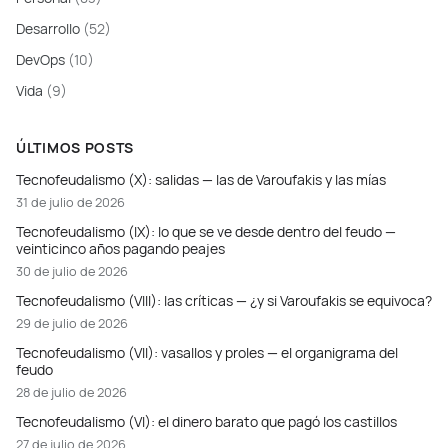
Desarrollo
(52)
DevOps
(10)
Vida
(9)
ÚLTIMOS POSTS
Tecnofeudalismo (X): salidas — las de Varoufakis y las mías
31 de julio de 2026
Tecnofeudalismo (IX): lo que se ve desde dentro del feudo —
veinticinco años pagando peajes
30 de julio de 2026
Tecnofeudalismo (VIII): las críticas — ¿y si Varoufakis se equivoca?
29 de julio de 2026
Tecnofeudalismo (VII): vasallos y proles — el organigrama del
feudo
28 de julio de 2026
Tecnofeudalismo (VI): el dinero barato que pagó los castillos
27 de julio de 2026