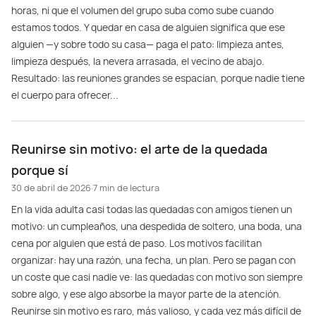
horas, ni que el volumen del grupo suba como sube cuando
estamos todos. Y quedar en casa de alguien significa que ese
alguien —y sobre todo su casa— paga el pato: limpieza antes,
limpieza después, la nevera arrasada, el vecino de abajo.
Resultado: las reuniones grandes se espacian, porque nadie tiene
el cuerpo para ofrecer...
Reunirse sin motivo: el arte de la quedada
porque sí
30 de abril de 2026
·
7 min de lectura
En la vida adulta casi todas las quedadas con amigos tienen un
motivo: un cumpleaños, una despedida de soltero, una boda, una
cena por alguien que está de paso. Los motivos facilitan
organizar: hay una razón, una fecha, un plan. Pero se pagan con
un coste que casi nadie ve: las quedadas con motivo son siempre
sobre algo, y ese algo absorbe la mayor parte de la atención.
Reunirse sin motivo es raro, más valioso, y cada vez más difícil de