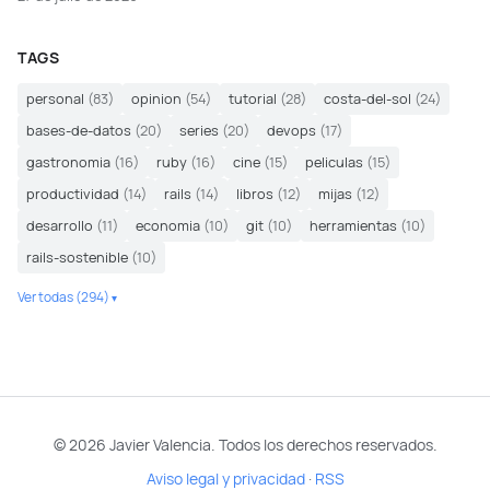
TAGS
personal
(83)
opinion
(54)
tutorial
(28)
costa-del-sol
(24)
bases-de-datos
(20)
series
(20)
devops
(17)
gastronomia
(16)
ruby
(16)
cine
(15)
peliculas
(15)
productividad
(14)
rails
(14)
libros
(12)
mijas
(12)
desarrollo
(11)
economia
(10)
git
(10)
herramientas
(10)
rails-sostenible
(10)
Ver todas (294)
© 2026 Javier Valencia. Todos los derechos reservados.
Aviso legal y privacidad
·
RSS