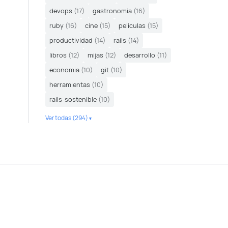
devops
(17)
gastronomia
(16)
ruby
(16)
cine
(15)
peliculas
(15)
productividad
(14)
rails
(14)
libros
(12)
mijas
(12)
desarrollo
(11)
economia
(10)
git
(10)
herramientas
(10)
rails-sostenible
(10)
Ver todas (294)