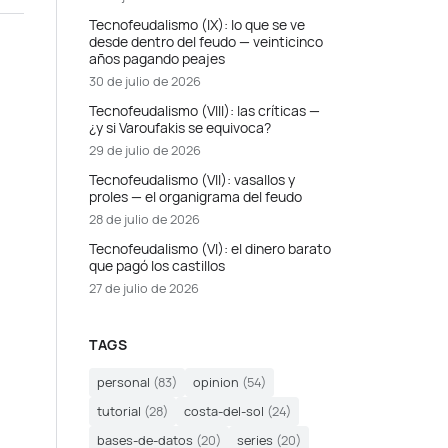
Tecnofeudalismo (IX): lo que se ve
desde dentro del feudo — veinticinco
años pagando peajes
30 de julio de 2026
Tecnofeudalismo (VIII): las críticas —
¿y si Varoufakis se equivoca?
29 de julio de 2026
Tecnofeudalismo (VII): vasallos y
proles — el organigrama del feudo
28 de julio de 2026
Tecnofeudalismo (VI): el dinero barato
que pagó los castillos
27 de julio de 2026
TAGS
personal
(83)
opinion
(54)
tutorial
(28)
costa-del-sol
(24)
bases-de-datos
(20)
series
(20)