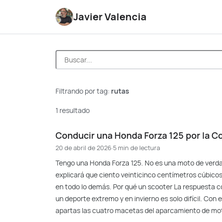
Javier Valencia
Filtrando por tag:
rutas
1 resultado
Conducir una Honda Forza 125 por la Co
20 de abril de 2026
·
5 min de lectura
Tengo una Honda Forza 125. No es una moto de verda
explicará que ciento veinticinco centímetros cúbicos
en todo lo demás. Por qué un scooter La respuesta co
un deporte extremo y en invierno es solo difícil. Con 
apartas las cuatro macetas del aparcamiento de mot