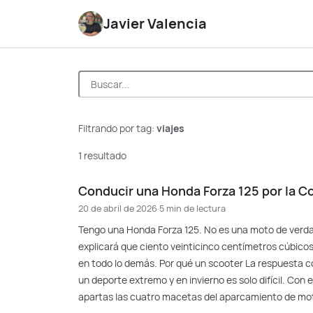
Javier Valencia
Filtrando por tag:
viajes
1 resultado
Conducir una Honda Forza 125 por la Co
20 de abril de 2026
·
5 min de lectura
Tengo una Honda Forza 125. No es una moto de verda
explicará que ciento veinticinco centímetros cúbicos
en todo lo demás. Por qué un scooter La respuesta co
un deporte extremo y en invierno es solo difícil. Con 
apartas las cuatro macetas del aparcamiento de mot