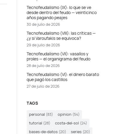
Tecnofeudalismo (IX): lo que se ve
desde dentro del feudo — veinticinco
años pagando peajes
30 de julio de 2026
Tecnofeudalismo (VIII): las críticas —
¿y si Varoufakis se equivoca?
29 de julio de 2026
Tecnofeudalismo (VII): vasallos y
proles — el organigrama del feudo
28 de julio de 2026
Tecnofeudalismo (VI): el dinero barato
que pagó los castillos
27 de julio de 2026
TAGS
personal
(83)
opinion
(54)
tutorial
(28)
costa-del-sol
(24)
bases-de-datos
(20)
series
(20)