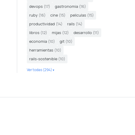
devops
(17)
gastronomia
(16)
ruby
(16)
cine
(15)
peliculas
(15)
productividad
(14)
rails
(14)
libros
(12)
mijas
(12)
desarrollo
(11)
economia
(10)
git
(10)
herramientas
(10)
rails-sostenible
(10)
Ver todas (294)