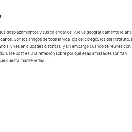
a
 sus desplazamientos y sus calendarios, vuelve geográficamente lejana
nos. Son los amigos de toda la vida: los del colegio, los del instituto, 
 año si vives en ciudades distintas, y sin embargo cuando te reúnes con
ado. Este post es una reflexión sobre por qué esas amistades son tan
 que cuesta mantenerlas....