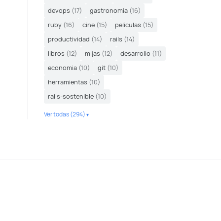
devops
(17)
gastronomia
(16)
ruby
(16)
cine
(15)
peliculas
(15)
productividad
(14)
rails
(14)
libros
(12)
mijas
(12)
desarrollo
(11)
economia
(10)
git
(10)
herramientas
(10)
rails-sostenible
(10)
Ver todas (294)