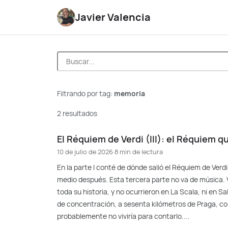
Javier Valencia
Filtrando por tag:
memoria
2 resultados
El Réquiem de Verdi (III): el Réquiem q
10 de julio de 2026
·
8 min de lectura
En la parte I conté de dónde salió el Réquiem de Verdi 
medio después. Esta tercera parte no va de música. 
toda su historia, y no ocurrieron en La Scala, ni en 
de concentración, a sesenta kilómetros de Praga, con
probablemente no viviría para contarlo....