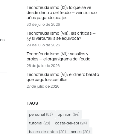
Tecnofeudalismo (IX): lo que se ve
desde dentro del feudo — veinticinco
años pagando peajes
30 de julio de 2026
Tecnofeudalismo (VIII): las críticas —
¿y si Varoufakis se equivoca?
los
29 de julio de 2026
Tecnofeudalismo (VII): vasallos y
proles — el organigrama del feudo
28 de julio de 2026
Tecnofeudalismo (VI): el dinero barato
que pagó los castillos
27 de julio de 2026
TAGS
personal
(83)
opinion
(54)
tutorial
(28)
costa-del-sol
(24)
bases-de-datos
(20)
series
(20)