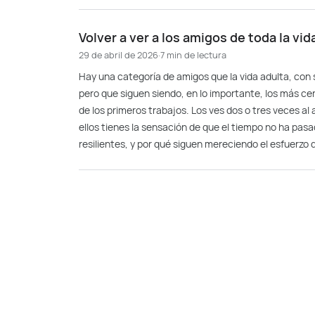
Volver a ver a los amigos de toda la vid
29 de abril de 2026
·
7 min de lectura
Hay una categoría de amigos que la vida adulta, con
pero que siguen siendo, en lo importante, los más cerca
de los primeros trabajos. Los ves dos o tres veces al
ellos tienes la sensación de que el tiempo no ha pas
resilientes, y por qué siguen mereciendo el esfuerzo