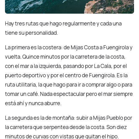
Hay tres rutas que hago regularmente y cada una
tiene su personalidad.
La primera es la costera: de Mijas Costa a Fuengirola y
vuelta. Quince minutos por la carretera de la costa,
con el mar a la izquierda, pasando por La Cala, por el
puerto deportivo y por el centro de Fuengirola. Es la
ruta utilitaria, la que hago para ir a comprar algo o para
tomar un café. Nada espectacular pero el mar siempre
está ahí y nunca aburre.
La segunda es la de montaña: subir a Mijas Pueblo por
la carretera que serpentea desde la costa. Son diez
minutos de curvas con vistas que quitan el hipo.