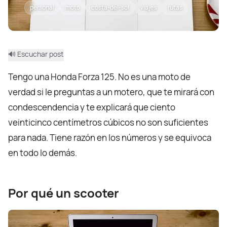
personal
moto
costa-del-sol
viajes
rutas
🔊 Escuchar post
Tengo una Honda Forza 125. No es una moto de
verdad si le preguntas a un motero, que te mirará con
condescendencia y te explicará que ciento
veinticinco centímetros cúbicos no son suficientes
para nada. Tiene razón en los números y se equivoca
en todo lo demás.
Por qué un scooter