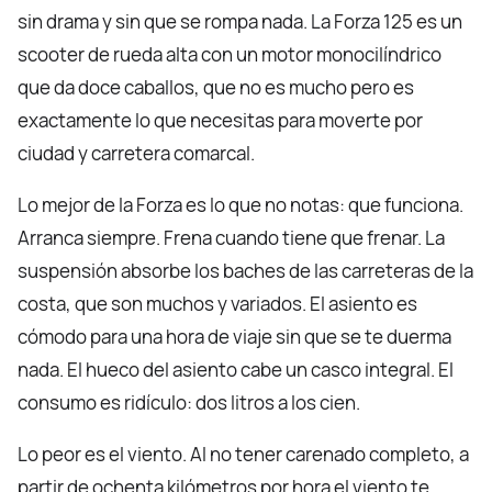
sin drama y sin que se rompa nada. La Forza 125 es un
scooter de rueda alta con un motor monocilíndrico
que da doce caballos, que no es mucho pero es
exactamente lo que necesitas para moverte por
ciudad y carretera comarcal.
Lo mejor de la Forza es lo que no notas: que funciona.
Arranca siempre. Frena cuando tiene que frenar. La
suspensión absorbe los baches de las carreteras de la
costa, que son muchos y variados. El asiento es
cómodo para una hora de viaje sin que se te duerma
nada. El hueco del asiento cabe un casco integral. El
consumo es ridículo: dos litros a los cien.
Lo peor es el viento. Al no tener carenado completo, a
partir de ochenta kilómetros por hora el viento te