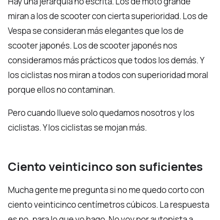
Hay una jerarquía no escrita. Los de moto grande
miran a los de scooter con cierta superioridad. Los de
Vespa se consideran más elegantes que los de
scooter japonés. Los de scooter japonés nos
consideramos más prácticos que todos los demás. Y
los ciclistas nos miran a todos con superioridad moral
porque ellos no contaminan.
Pero cuando llueve solo quedamos nosotros y los
ciclistas. Y los ciclistas se mojan más.
Ciento veinticinco son suficientes
Mucha gente me pregunta si no me quedo corto con
ciento veinticinco centímetros cúbicos. La respuesta
es no, para lo que yo hago. No voy por autopista a