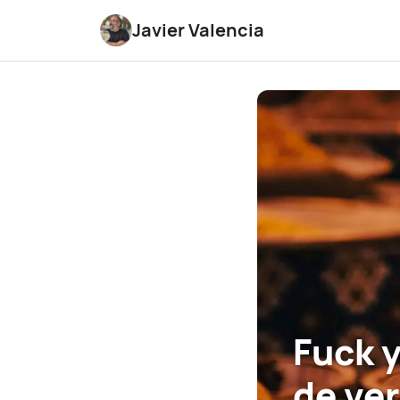
Javier Valencia
Fuck y
de ve