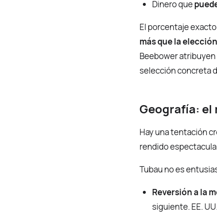
Dinero que
puede
El porcentaje exacto
más que la elección
Beebower atribuyen m
selección concreta d
Geografía: el
Hay una tentación cr
rendido espectacular
Tubau no es entusias
Reversión a la m
siguiente. EE. UU