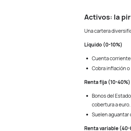
Activos: la p
Una cartera diversif
Líquido (0-10%)
Cuenta corriente,
Cobra inflación o
Renta fija (10-40%)
Bonos del Estado
cobertura a euro.
Suelen aguantar c
Renta variable (40