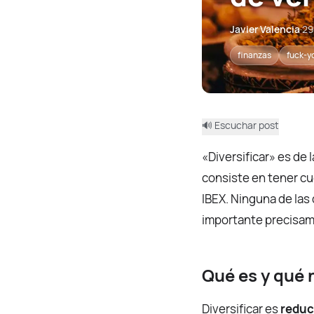
Javier Valencia
·
29
finanzas
fuck-y
🔊 Escuchar post
«Diversificar» es de
consiste en tener cu
IBEX. Ninguna de las 
importante precisam
Qué es y qué 
Diversificar es
reduc