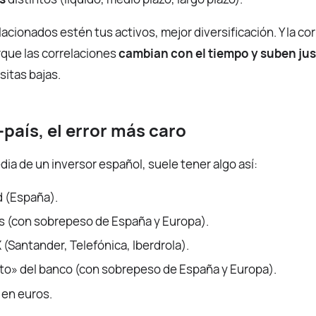
cionados estén tus activos, mejor diversificación. Y la co
rque las correlaciones
cambian con el tiempo y suben just
itas bajas.
-país, el error más caro
edia de un inversor español, suele tener algo así:
d (España).
s (con sobrepeso de España y Europa).
 (Santander, Telefónica, Iberdrola).
to» del banco (con sobrepeso de España y Europa).
 en euros.