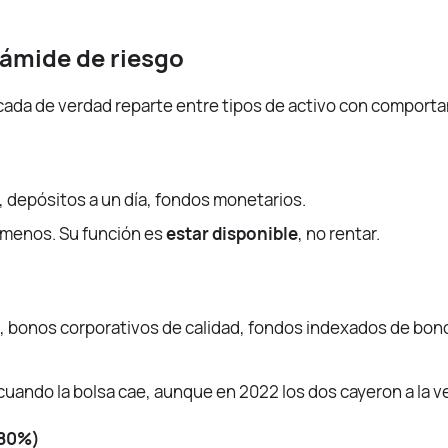
irámide de riesgo
icada de verdad reparte entre tipos de activo con comporta
 depósitos a un día, fondos monetarios.
 menos. Su función es
estar disponible
, no rentar.
, bonos corporativos de calidad, fondos indexados de bon
uando la bolsa cae, aunque en 2022 los dos cayeron a la vez
-80%)