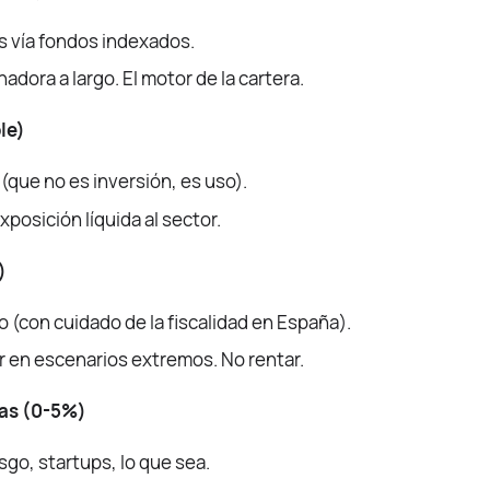
s vía fondos indexados.
anadora a largo. El motor de la cartera.
le)
 (que no es inversión, es uso).
xposición líquida al sector.
)
o (con cuidado de la fiscalidad en España).
r en escenarios extremos. No rentar.
as (0-5%)
esgo, startups, lo que sea.