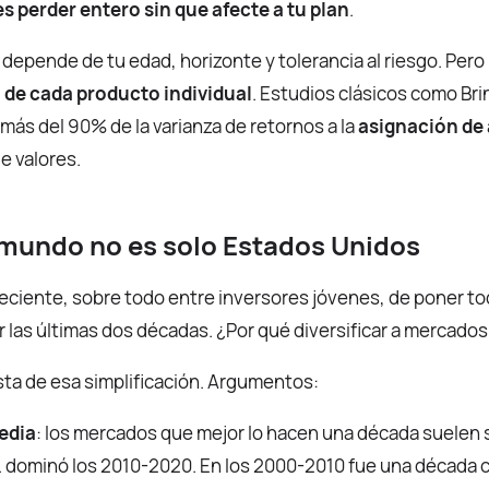
s perder entero sin que afecte a tu plan
.
 depende de tu edad, horizonte y tolerancia al riesgo. Pero
 de cada producto individual
. Estudios clásicos como B
ás del 90% de la varianza de retornos a la
asignación de 
e valores.
 mundo no es solo Estados Unidos
eciente, sobre todo entre inversores jóvenes, de poner t
 las últimas dos décadas. ¿Por qué diversificar a mercado
ta de esa simplificación. Argumentos:
edia
: los mercados que mejor lo hacen una década suelen s
. dominó los 2010-2020. En los 2000-2010 fue una década c