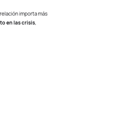
rrelación importa más
o en las crisis
,