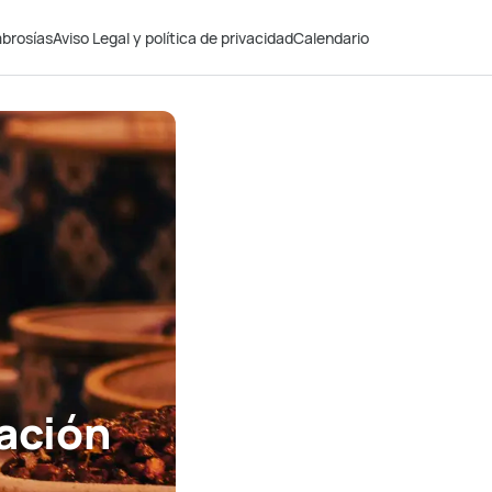
brosías
Aviso Legal y política de privacidad
Calendario
cación