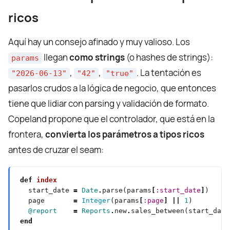
ricos
Aquí hay un consejo afinado y muy valioso. Los
llegan
como strings
(o hashes de strings):
params
,
,
. La tentación es
"2026-06-13"
"42"
"true"
pasarlos crudos a la lógica de negocio, que entonces
tiene que lidiar con parsing y validación de formato.
Copeland propone que el controlador, que está en la
frontera,
convierta los parámetros a tipos ricos
antes de cruzar el seam:
def
index
  start_date 
=
Date
.
parse(params
[
:start_date
]
)   
# 
  page       
=
Integer
(params
[
:page
]
||
1
)        
#
@report
=
Reports
.
new
.
sales_between(start_date
end