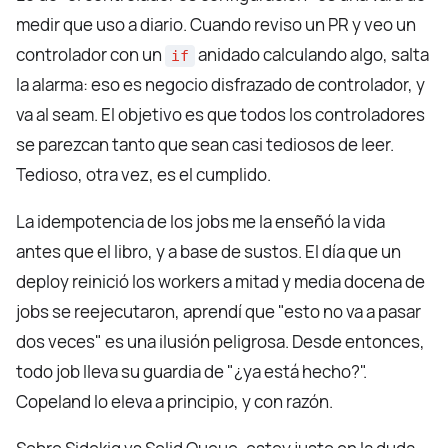
medir que uso a diario. Cuando reviso un PR y veo un
controlador con un
anidado calculando algo, salta
if
la alarma: eso es negocio disfrazado de controlador, y
va al seam. El objetivo es que todos los controladores
se parezcan tanto que sean casi tediosos de leer.
Tedioso, otra vez, es el cumplido.
La idempotencia de los jobs me la enseñó la vida
antes que el libro, y a base de sustos. El día que un
deploy reinició los workers a mitad y media docena de
jobs se reejecutaron, aprendí que "esto no va a pasar
dos veces" es una ilusión peligrosa. Desde entonces,
todo job lleva su guardia de "¿ya está hecho?".
Copeland lo eleva a principio, y con razón.