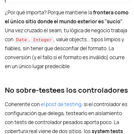
¿Por qué importa? Porque mantiene la
frontera como
el único sitio donde el mundo exterior es "sucio"
.
Una vez cruzado el seam, tu lógica de negocio trabaja
con
,
, value objects... tipos limpios y
Date
Integer
fiables, sin tener que desconfiar del formato. La
conversión (y el fallo si el formato es inválido) ocurre
en un único lugar predecible.
No sobre-testees los controladores
Coherente con
el post de testing
: si el controlador es
configuración que delega, testearlo en aislamiento
con tests de controlador pesados aporta poco. La
cobertura real viene de dos sitios: los
system tests