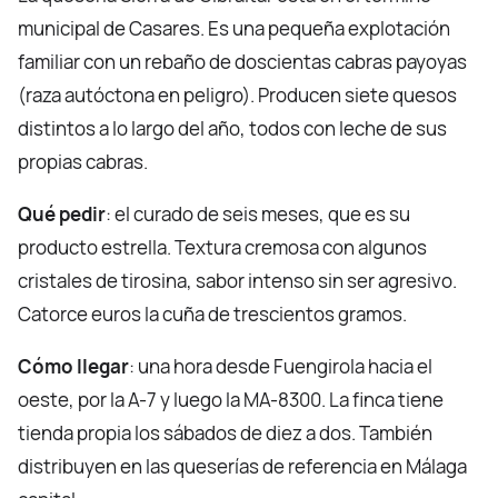
municipal de Casares. Es una pequeña explotación
familiar con un rebaño de doscientas cabras payoyas
(raza autóctona en peligro). Producen siete quesos
distintos a lo largo del año, todos con leche de sus
propias cabras.
Qué pedir
: el curado de seis meses, que es su
producto estrella. Textura cremosa con algunos
cristales de tirosina, sabor intenso sin ser agresivo.
Catorce euros la cuña de trescientos gramos.
Cómo llegar
: una hora desde Fuengirola hacia el
oeste, por la A-7 y luego la MA-8300. La finca tiene
tienda propia los sábados de diez a dos. También
distribuyen en las queserías de referencia en Málaga