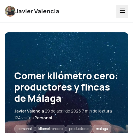
Javier Valencia
Comer kilómetro cero:
productores y fincas
de Málaga
Javier Valencia
·
29 de abril de 2026
·
7 min de lectura
·
124 visitas
·
Personal
personal
kilometro-cero
productores
malaga