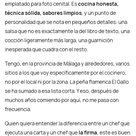
emplatado para foto cenital. Es
cocina honesta,
técnica sólida, sabores limpios
, y un punto de
personalidad que se nota en pequeños detalles: una
salsa que no es exactamente la del libro de texto, una
cocción ligeramente más larga, una guarnición
inesperada que cuadra con el resto.
Tengo, en la provincia de Málaga y alrededores, varios
sitios a los que voy específicamente por el cocinero,
no por el local ni por la zona. La peña flamenca El Gallo
se ha sumado a esa lista corta. Y eso, después de
muchos años comiendo por aquí, no me pasa con
frecuencia.
Quien quiera entender la diferencia entre un chef que
ejecuta una carta y un chef que
la firma
, este es buen