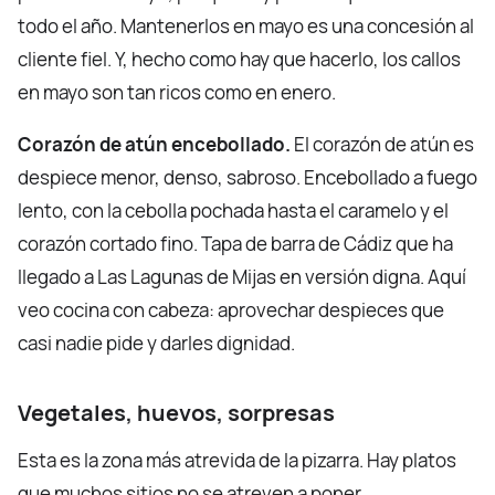
todo el año. Mantenerlos en mayo es una concesión al
cliente fiel. Y, hecho como hay que hacerlo, los callos
en mayo son tan ricos como en enero.
Corazón de atún encebollado.
El corazón de atún es
despiece menor, denso, sabroso. Encebollado a fuego
lento, con la cebolla pochada hasta el caramelo y el
corazón cortado fino. Tapa de barra de Cádiz que ha
llegado a Las Lagunas de Mijas en versión digna. Aquí
veo cocina con cabeza: aprovechar despieces que
casi nadie pide y darles dignidad.
Vegetales, huevos, sorpresas
Esta es la zona más atrevida de la pizarra. Hay platos
que muchos sitios no se atreven a poner.