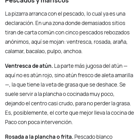
Pescados y mariscos
La pizarra arranca con el pescado, lo cual ya es una
declaración. En una zona donde demasiados sitios
tiran de carta común con cinco pescados rebozados
anónimos, aquí se mojan: ventresca, rosada, araña,
calamar, bacalao, pulpo, anchoa.
Ventresca de atún.
La parte más jugosa del atún —
aquí no es atún rojo, sino atún fresco de aleta amarilla
—, la que tiene la veta de grasa que se deshace. Se
suele servir a la plancha o cocinada muy poco,
dejando el centro casi crudo, para no perder la grasa.
Es, posiblemente, el corte que mejor lleva la cocina de
Paco con poca intervención.
Rosada a la plancha o frita.
Pescado blanco