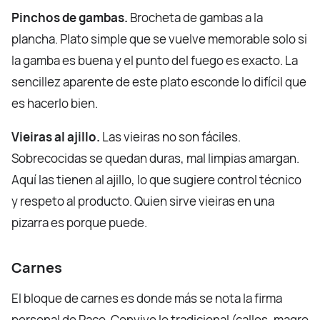
Pinchos de gambas.
Brocheta de gambas a la
plancha. Plato simple que se vuelve memorable solo si
la gamba es buena y el punto del fuego es exacto. La
sencillez aparente de este plato esconde lo difícil que
es hacerlo bien.
Vieiras al ajillo.
Las vieiras no son fáciles.
Sobrecocidas se quedan duras, mal limpias amargan.
Aquí las tienen al ajillo, lo que sugiere control técnico
y respeto al producto. Quien sirve vieiras en una
pizarra es porque puede.
Carnes
El bloque de carnes es donde más se nota la firma
personal de Paco. Convive lo tradicional (callos, magro