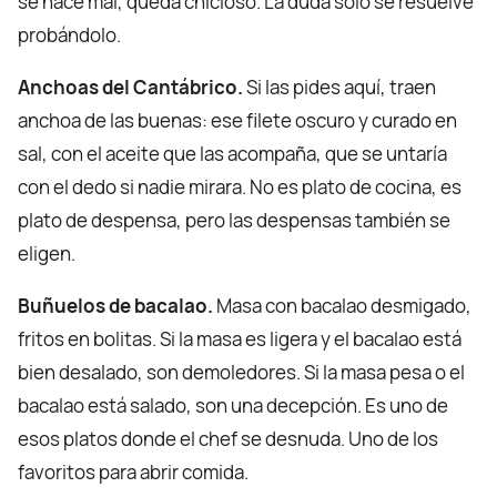
se hace mal, queda chicloso. La duda solo se resuelve
probándolo.
Anchoas del Cantábrico.
Si las pides aquí, traen
anchoa de las buenas: ese filete oscuro y curado en
sal, con el aceite que las acompaña, que se untaría
con el dedo si nadie mirara. No es plato de cocina, es
plato de despensa, pero las despensas también se
eligen.
Buñuelos de bacalao.
Masa con bacalao desmigado,
fritos en bolitas. Si la masa es ligera y el bacalao está
bien desalado, son demoledores. Si la masa pesa o el
bacalao está salado, son una decepción. Es uno de
esos platos donde el chef se desnuda. Uno de los
favoritos para abrir comida.