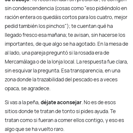
sin condescendencia (cosas como "eso pidiéndolo en
ración entera os quedáis cortos para los cuatro, mejor
pedid también los pinchos"); te cuentan qué ha
llegado fresco esa mañana; te avisan, sin hacerse los
importantes, de que algo se ha agotado. En la mesa de
al lado, una pareja preguntó si la rosada era de
Mercamálaga o de la lonja local. La respuesta fue clara,
sin esquivar la pregunta. Esa transparencia, en una
zona donde la trazabilidad del pescado es a veces
opaca, se agradece.
Si vas a la peña,
déjate aconsejar
. No es de esos
sitios donde te tratan de tonto si pides ayuda. Te
tratan como si fueran a comer ellos contigo, y eso es
algo que se ha vuelto raro.