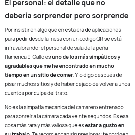
El personal: el detalle que no
debería sorprender pero sorprende
Por insistir en algo que en esta era de aplicaciones
para pedir desde la mesa con un código QR se está
infravalorando: el personal de sala de la peña
flamenca El Gallo es
uno de los más simpáticos y
agradables que me he encontrado en mucho
tiempo en un sitio de comer
. Y lo digo después de
pisar muchos sitios y de haber dejado de volver a unos
cuantos por culpa del trato.
No es la simpatía mecánica del camarero entrenado
para sonreír a la cámara cada veinte segundos. Es esa
cosa más rara y más valiosa que es
estar a gusto en
su trabajo
. Te recomiendan sin presionar; te corrigen