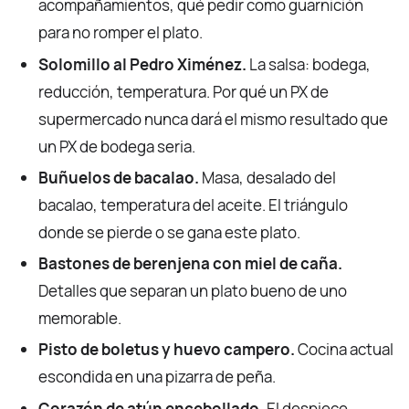
acompañamientos, qué pedir como guarnición
para no romper el plato.
Solomillo al Pedro Ximénez.
La salsa: bodega,
reducción, temperatura. Por qué un PX de
supermercado nunca dará el mismo resultado que
un PX de bodega seria.
Buñuelos de bacalao.
Masa, desalado del
bacalao, temperatura del aceite. El triángulo
donde se pierde o se gana este plato.
Bastones de berenjena con miel de caña.
Detalles que separan un plato bueno de uno
memorable.
Pisto de boletus y huevo campero.
Cocina actual
escondida en una pizarra de peña.
Corazón de atún encebollado.
El despiece