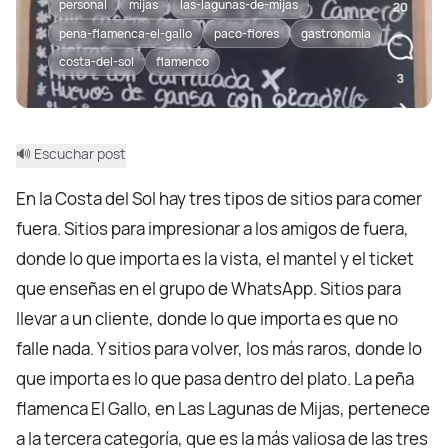
personal
mijas
las-lagunas-de-mijas
pena-flamenca-el-gallo
paco-flores
gastronomia
costa-del-sol
flamenco
🔊 Escuchar post
En la Costa del Sol hay tres tipos de sitios para comer
fuera. Sitios para impresionar a los amigos de fuera,
donde lo que importa es la vista, el mantel y el ticket
que enseñas en el grupo de WhatsApp. Sitios para
llevar a un cliente, donde lo que importa es que no
falle nada. Y sitios para volver, los más raros, donde lo
que importa es lo que pasa dentro del plato. La peña
flamenca El Gallo, en Las Lagunas de Mijas, pertenece
a la tercera categoría, que es la más valiosa de las tres