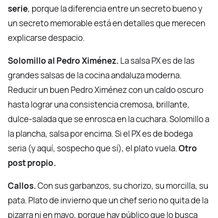
serie
, porque la diferencia entre un secreto bueno y
un secreto memorable está en detalles que merecen
explicarse despacio.
Solomillo al Pedro Ximénez.
La salsa PX es de las
grandes salsas de la cocina andaluza moderna.
Reducir un buen Pedro Ximénez con un caldo oscuro
hasta lograr una consistencia cremosa, brillante,
dulce-salada que se enrosca en la cuchara. Solomillo a
la plancha, salsa por encima. Si el PX es de bodega
seria (y aquí, sospecho que sí), el plato vuela.
Otro
post propio.
Callos.
Con sus garbanzos, su chorizo, su morcilla, su
pata. Plato de invierno que un chef serio no quita de la
pizarra ni en mayo, porque hay público que lo busca