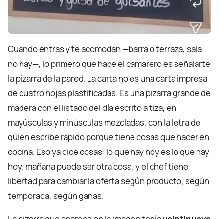
Cuando entras y te acomodan —barra o terraza, sala
no hay—, lo primero que hace el camarero es señalarte
la pizarra de la pared. La carta no es una carta impresa
de cuatro hojas plastificadas. Es una pizarra grande de
madera con el listado del día escrito a tiza, en
mayúsculas y minúsculas mezcladas, con la letra de
quien escribe rápido porque tiene cosas que hacer en
cocina. Eso ya dice cosas: lo que hay hoy es lo que hay
hoy, mañana puede ser otra cosa, y el chef tiene
libertad para cambiar la oferta según producto, según
temporada, según ganas.
La pizarra que aparece en la imagen tenía
veintinueve