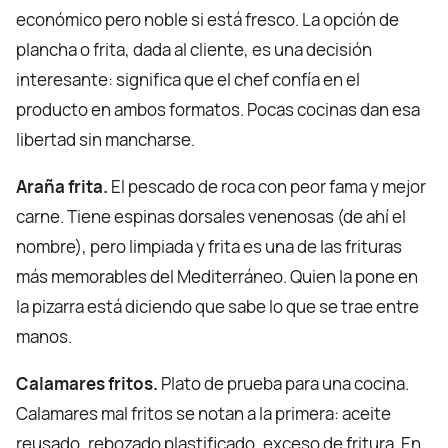
económico pero noble si está fresco. La opción de
plancha o frita, dada al cliente, es una decisión
interesante: significa que el chef confía en el
producto en ambos formatos. Pocas cocinas dan esa
libertad sin mancharse.
Araña frita.
El pescado de roca con peor fama y mejor
carne. Tiene espinas dorsales venenosas (de ahí el
nombre), pero limpiada y frita es una de las frituras
más memorables del Mediterráneo. Quien la pone en
la pizarra está diciendo que sabe lo que se trae entre
manos.
Calamares fritos.
Plato de prueba para una cocina.
Calamares mal fritos se notan a la primera: aceite
reusado, rebozado plastificado, exceso de fritura. En