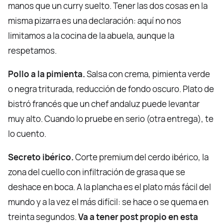
manos que un curry suelto. Tener las dos cosas en la
misma pizarra es una declaración: aquí no nos
limitamos a la cocina de la abuela, aunque la
respetamos.
Pollo a la pimienta.
Salsa con crema, pimienta verde
o negra triturada, reducción de fondo oscuro. Plato de
bistró francés que un chef andaluz puede levantar
muy alto. Cuando lo pruebe en serio (otra entrega), te
lo cuento.
Secreto ibérico.
Corte premium del cerdo ibérico, la
zona del cuello con infiltración de grasa que se
deshace en boca. A la plancha es el plato más fácil del
mundo y a la vez el más difícil: se hace o se quema en
treinta segundos.
Va a tener post propio en esta