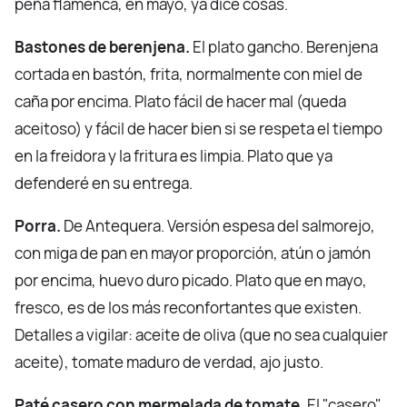
peña flamenca, en mayo, ya dice cosas.
Bastones de berenjena.
El plato gancho. Berenjena
cortada en bastón, frita, normalmente con miel de
caña por encima. Plato fácil de hacer mal (queda
aceitoso) y fácil de hacer bien si se respeta el tiempo
en la freidora y la fritura es limpia. Plato que ya
defenderé en su entrega.
Porra.
De Antequera. Versión espesa del salmorejo,
con miga de pan en mayor proporción, atún o jamón
por encima, huevo duro picado. Plato que en mayo,
fresco, es de los más reconfortantes que existen.
Detalles a vigilar: aceite de oliva (que no sea cualquier
aceite), tomate maduro de verdad, ajo justo.
Paté casero con mermelada de tomate.
El "casero"