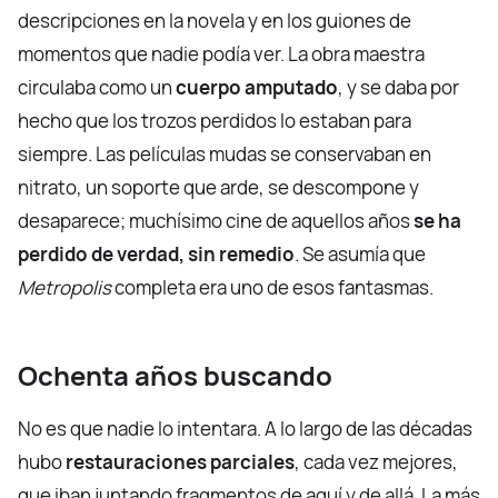
descripciones en la novela y en los guiones de
momentos que nadie podía ver. La obra maestra
circulaba como un
cuerpo amputado
, y se daba por
hecho que los trozos perdidos lo estaban para
siempre. Las películas mudas se conservaban en
nitrato, un soporte que arde, se descompone y
desaparece; muchísimo cine de aquellos años
se ha
perdido de verdad, sin remedio
. Se asumía que
Metropolis
completa era uno de esos fantasmas.
Ochenta años buscando
No es que nadie lo intentara. A lo largo de las décadas
hubo
restauraciones parciales
, cada vez mejores,
que iban juntando fragmentos de aquí y de allá. La más