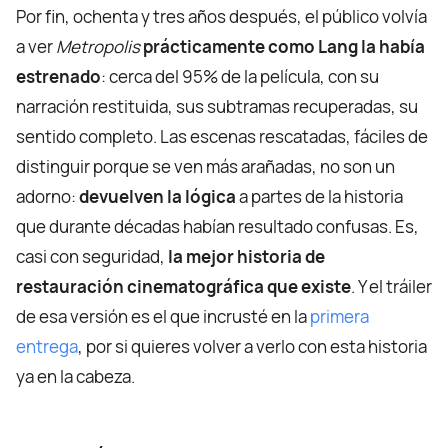
Por fin, ochenta y tres años después, el público volvía
a ver
Metropolis
prácticamente como Lang la había
estrenado
: cerca del 95% de la película, con su
narración restituida, sus subtramas recuperadas, su
sentido completo. Las escenas rescatadas, fáciles de
distinguir porque se ven más arañadas, no son un
adorno:
devuelven la lógica
a partes de la historia
que durante décadas habían resultado confusas. Es,
casi con seguridad,
la mejor historia de
restauración cinematográfica que existe
. Y el tráiler
de esa versión es el que incrusté en la
primera
entrega
, por si quieres volver a verlo con esta historia
ya en la cabeza.