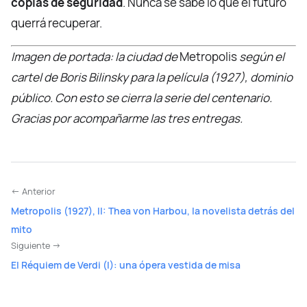
copias de seguridad
. Nunca se sabe lo que el futuro
querrá recuperar.
Imagen de portada: la ciudad de
Metropolis
según el
cartel de Boris Bilinsky para la película (1927), dominio
público. Con esto se cierra la serie del centenario.
Gracias por acompañarme las tres entregas.
← Anterior
Metropolis (1927), II: Thea von Harbou, la novelista detrás del
mito
Siguiente →
El Réquiem de Verdi (I): una ópera vestida de misa