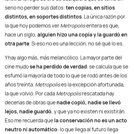
serio no perder sus datos:
ten copias, en sitios
distintos, en soportes distintos
. La única razón por
la que hoy podemos ver
Metropolis
entera es que,
hace un siglo,
alguien hizo una copia y la guardó en
otra parte
. Si eso no es una lección, no sé qué lo es.
Y hay algo más, más melancólico. La mayor parte del
cine mudo
se ha perdido de verdad
: se calcula que se
esfumó la mayoría de todo lo que se rodó antes de los
años treinta.
Metropolis
es la excepción afortunada,
la que volvió. Por cada
Metropolis
rescatada hay
decenas de obras que
nadie copió, nadie se llevó
lejos, nadie guardó
, y que ya no existen ni existirán.
Eso me recuerda que
la conservación no es un acto
neutro ni automático
: lo que llega al futuro llega