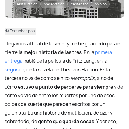
restauracion
preservacion
centenario
opinion
🔊 Escuchar post
Llegamos al final de la serie, y me he guardado para el
cierre
la mejor historia de las tres
. En la
primera
entrega
hablé de la película de Fritz Lang; en la
segunda
, de la novela de Thea von Harbou. Esta
tercera no va de cómo se hizo
Metropolis
, sino de
cómo
estuvo a punto de perderse para siempre
y de
cómo volvió de entre los muertos por uno de esos
golpes de suerte que parecen escritos por un
guionista. Es una historia de mutilación, de azar y,
sobre todo, de
gente que guarda cosas
. Y por eso,