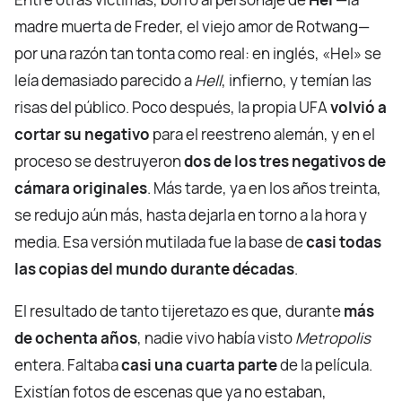
madre muerta de Freder, el viejo amor de Rotwang—
por una razón tan tonta como real: en inglés, «Hel» se
leía demasiado parecido a
Hell
, infierno, y temían las
risas del público. Poco después, la propia UFA
volvió a
cortar su negativo
para el reestreno alemán, y en el
proceso se destruyeron
dos de los tres negativos de
cámara originales
. Más tarde, ya en los años treinta,
se redujo aún más, hasta dejarla en torno a la hora y
media. Esa versión mutilada fue la base de
casi todas
las copias del mundo durante décadas
.
El resultado de tanto tijeretazo es que, durante
más
de ochenta años
, nadie vivo había visto
Metropolis
entera. Faltaba
casi una cuarta parte
de la película.
Existían fotos de escenas que ya no estaban,