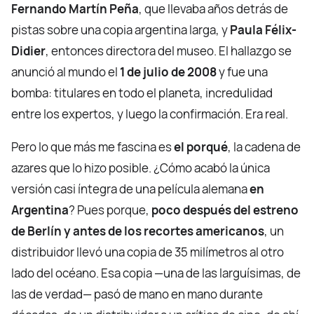
Fernando Martín Peña
, que llevaba años detrás de
pistas sobre una copia argentina larga, y
Paula Félix-
Didier
, entonces directora del museo. El hallazgo se
anunció al mundo el
1 de julio de 2008
y fue una
bomba: titulares en todo el planeta, incredulidad
entre los expertos, y luego la confirmación. Era real.
Pero lo que más me fascina es
el porqué
, la cadena de
azares que lo hizo posible. ¿Cómo acabó la única
versión casi íntegra de una película alemana
en
Argentina
? Pues porque,
poco después del estreno
de Berlín y antes de los recortes americanos
, un
distribuidor llevó una copia de 35 milímetros al otro
lado del océano. Esa copia —una de las larguísimas, de
las de verdad— pasó de mano en mano durante