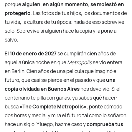
porque
alguien, en algún momento, se molestó en
protegerlo
. Las fotos de tus hijos, los documentos de
tu vida, la cultura de tu época: nada de eso sobrevive
solo. Sobrevive si alguien hace la copia y la pone a
salvo.
El
10 de enero de 2027
se cumplirán cien años de
aquella única noche en que
Metropolis
se vio entera
en Berlín. Cien años de una película que imaginó el
futuro, que casi se pierde en el pasado y que
una
copia olvidada en Buenos Aires
nos devolvió. Si el
centenario te pilla con ganas, ya sabes qué hacer:
busca
«The Complete Metropolis»
, ponte cómodo
dos horas y media, y mira el futuro tal como lo soñaron
hace un siglo. Y luego, hazme caso y
comprueba tus