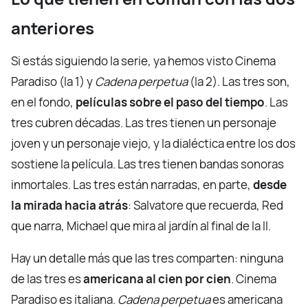
anteriores
Si estás siguiendo la serie, ya hemos visto Cinema
Paradiso (la 1) y
Cadena perpetua
(la 2). Las tres son,
en el fondo,
películas sobre el paso del tiempo
. Las
tres cubren décadas. Las tres tienen un personaje
joven y un personaje viejo, y la dialéctica entre los dos
sostiene la película. Las tres tienen bandas sonoras
inmortales. Las tres están narradas, en parte,
desde
la mirada hacia atrás
: Salvatore que recuerda, Red
que narra, Michael que mira al jardín al final de la II.
Hay un detalle más que las tres comparten: ninguna
de las tres es
americana al cien por cien
. Cinema
Paradiso es italiana.
Cadena perpetua
es americana