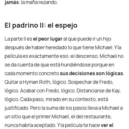
jamás
: la mafia rezando.
El padrino II: el espejo
La parte II es
el peor lugar
al que puede ir un hijo
después de haber heredado lo que tiene Michael. Y la
película es exactamente eso: el descenso. Michael no
se da cuenta de que está hundiéndose porque en
cada momento concreto
sus decisiones son lógicas
.
Quitar a Hyman Roth, lógico. Sospechar de Fredo,
lógico. Acabar con Fredo, lógico. Distanciarse de Kay,
lógico. Cada paso, mirado en su contexto, está
justificado. Pero la suma de los pasos lleva a Michael a
un sitio que el primer Michael, el del restaurante,
nunca habría aceptado. Y la película te hace
ver el