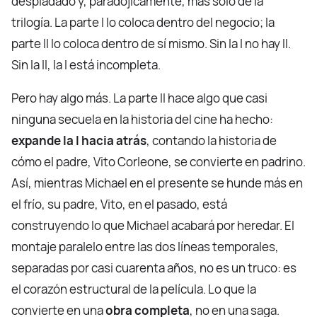
despiadado y, paradójicamente, más solo de la
trilogía. La parte I lo coloca dentro del negocio; la
parte II lo coloca dentro de sí mismo. Sin la I no hay II.
Sin la II, la I está incompleta.
Pero hay algo más. La parte II hace algo que casi
ninguna secuela en la historia del cine ha hecho:
expande la I hacia atrás
, contando la historia de
cómo el padre, Vito Corleone, se convierte en padrino.
Así, mientras Michael en el presente se hunde más en
el frío, su padre, Vito, en el pasado, está
construyendo lo que Michael acabará por heredar. El
montaje paralelo entre las dos líneas temporales,
separadas por casi cuarenta años, no es un truco: es
el corazón estructural de la película. Lo que la
convierte en una
obra completa
, no en una saga.