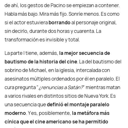
de ahí, los gestos de Pacino se empiezan a contener.
Habla más bajo. Mira más fijo. Sonríe menos. Es como
si el actor estuviera
borrando
al personaje original,
sin decirlo, durante dos horas y cuarenta. La
transformación es invisible y total.
La parte I tiene, además,
la mejor secuencia de
bautismo de la historia del cine
. La del bautismo del
sobrino de Michael, en la iglesia, intercalada con
asesinatos múltiples ordenados por él en paralelo. El
cura pregunta "
¿renuncias a Satán?
" mientras matan
a varios rivales en distintos sitios de Nueva York. Es
una secuencia que
definió el montaje paralelo
moderno
. Y es, posiblemente,
la metáfora más
cínica que el cine americano se ha permitido