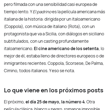
pero filmada con una sensibilidad casi europea de
tiempo lento. Y
El padrino
es la película americana más
italiana de la historia: dirigida por un italoamericano
(Coppola), con música de italiano (Rota), con un
protagonista que va a Sicilia, con diálogos en siciliano
subtitulados, con un casting profundamente
italoamericano.
El cine americano de los setenta
, lo
mejor de él, estaba lleno de directores europeos o de
inmigrantes recientes. Coppola, Scorsese, De Palma,
Cimino, todos italianos. Y eso se nota.
Lo que viene en los próximos posts
El próximo,
el día 25 de mayo, la número 4
. Otra
película clásica, blanco y negro, romance imposible,