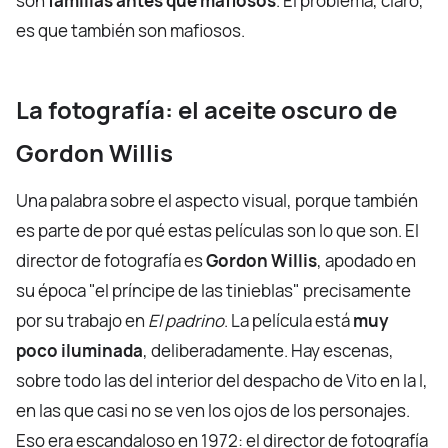
son
familias antes que mafiosos
. El problema, claro,
es que también son mafiosos.
La fotografía: el aceite oscuro de
Gordon Willis
Una palabra sobre el aspecto visual, porque también
es parte de por qué estas películas son lo que son. El
director de fotografía es
Gordon Willis
, apodado en
su época "el príncipe de las tinieblas" precisamente
por su trabajo en
El padrino
. La película está
muy
poco iluminada
, deliberadamente. Hay escenas,
sobre todo las del interior del despacho de Vito en la I,
en las que casi no se ven los ojos de los personajes.
Eso era escandaloso en 1972: el director de fotografía