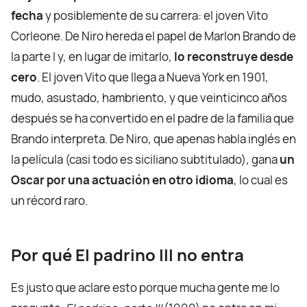
fecha
y posiblemente de su carrera: el joven Vito
Corleone. De Niro hereda el papel de Marlon Brando de
la parte I y, en lugar de imitarlo,
lo reconstruye desde
cero
. El joven Vito que llega a Nueva York en 1901,
mudo, asustado, hambriento, y que veinticinco años
después se ha convertido en el padre de la familia que
Brando interpreta. De Niro, que apenas habla inglés en
la película (casi todo es siciliano subtitulado), gana
un
Oscar por una actuación en otro idioma
, lo cual es
un récord raro.
Por qué El padrino III no entra
Es justo que aclare esto porque mucha gente me lo