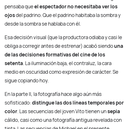
pensaba que
el espectador no necesitaba ver los
ojos
del padrino. Que el padrino habitaba la sombra y
desde la sombra se hablaba con él.
Esa decisión visual (que la productora odiaba y casi le
obliga a corregir antes de estrenar) acabó siendo
una
de las decisiones formativas del cine de los
setenta
. La iluminación baja, el contraluz, la cara
medio en oscuridad como expresión de carácter. Se
sigue copiando hoy.
En la parte II, la fotografía hace algo aún más
sofisticado:
distingue las dos líneas temporales por
color
. Las secuencias del joven Vito tienen un
sepia
cálido, casi como una fotografía antigua revelada con
tinta. Las secuencias de Michael en el presente