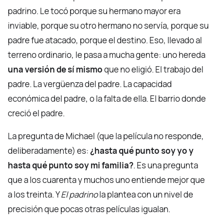
padrino. Le tocó porque su hermano mayor era
inviable, porque su otro hermano no servía, porque su
padre fue atacado, porque el destino. Eso, llevado al
terreno ordinario, le pasa a mucha gente: uno hereda
una versión de sí mismo
que no eligió. El trabajo del
padre. La vergüenza del padre. La capacidad
económica del padre, o la falta de ella. El barrio donde
creció el padre.
La pregunta de Michael (que la película no responde,
deliberadamente) es:
¿hasta qué punto soy yo y
hasta qué punto soy mi familia?
. Es una pregunta
que a los cuarenta y muchos uno entiende mejor que
a los treinta. Y
El padrino
la plantea con un nivel de
precisión que pocas otras películas igualan.