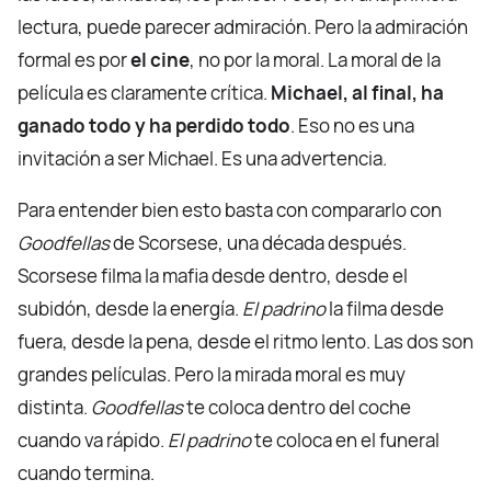
lectura, puede parecer admiración. Pero la admiración
formal es por
el cine
, no por la moral. La moral de la
película es claramente crítica.
Michael, al final, ha
ganado todo y ha perdido todo
. Eso no es una
invitación a ser Michael. Es una advertencia.
Para entender bien esto basta con compararlo con
Goodfellas
de Scorsese, una década después.
Scorsese filma la mafia desde dentro, desde el
subidón, desde la energía.
El padrino
la filma desde
fuera, desde la pena, desde el ritmo lento. Las dos son
grandes películas. Pero la mirada moral es muy
distinta.
Goodfellas
te coloca dentro del coche
cuando va rápido.
El padrino
te coloca en el funeral
cuando termina.