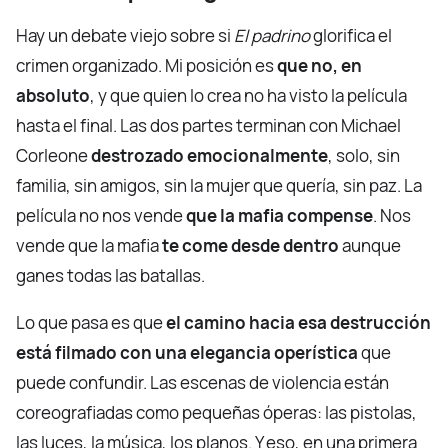
Hay un debate viejo sobre si
El padrino
glorifica el
crimen organizado. Mi posición es
que no, en
absoluto
, y que quien lo crea no ha visto la película
hasta el final. Las dos partes terminan con Michael
Corleone
destrozado emocionalmente
, solo, sin
familia, sin amigos, sin la mujer que quería, sin paz. La
película no nos vende
que la mafia compense
. Nos
vende que la mafia
te come desde dentro
aunque
ganes todas las batallas.
Lo que pasa es que
el camino hacia esa destrucción
está filmado con una elegancia operística
que
puede confundir. Las escenas de violencia están
coreografiadas como pequeñas óperas: las pistolas,
las luces, la música, los planos. Y eso, en una primera