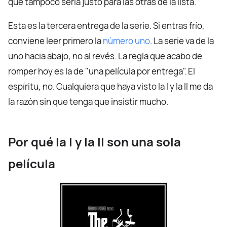
que tampoco sería justo para las otras de la lista.
Esta es la tercera entrega de la serie. Si entras frío,
conviene leer primero la
número uno
. La serie va de la
uno hacia abajo, no al revés. La regla que acabo de
romper hoy es la de "una película por entrega". El
espíritu, no. Cualquiera que haya visto la I y la II me da
la razón sin que tenga que insistir mucho.
Por qué la I y la II son una sola
película