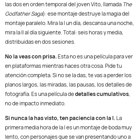
las dos en orden temporal del joven Vito, llamada
The
Godfather Saga
): ese montaje destruye la magia del
montaje paralelo. Mira la I un día, descansa una noche,
mira la II al día siguiente. Total: seis horas y media,
distribuidas en dos sesiones.
No la veas con prisa.
Esta no es una película para ver
en plataformas mientras haces otra cosa. Pide tu
atención completa. Si no se la das, te vas a perder los
planos largos, las miradas, las pausas, los detalles de
fotografía. Es una película de
detalles cumulativos
,
no de impacto inmediato.
Si nunca la has visto, ten paciencia con la I.
La
primera media hora de la I es un montaje de boda muy
lento, con personajes que se van presentando uno a