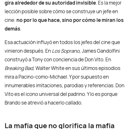
gira alrededor de su autoridad invisible
. Es la mejor
lección posible sobre cómo se construye un jefe en
cine:
no por lo que hace, sino por cómo le miran los
demás
.
Esa actuación influyó en todos los jefes del cine que
vinieron después. En
Los Soprano
, James Gandolfini
construyó a Tony con conciencia de Don Vito. En
Breaking Bad
, Walter White en sus últimos episodios
mira a Pacino-como-Michael. Y por supuesto en
innumerables imitaciones, parodias y referencias. Don
Vito es el icono universal del padrino. Y lo es porque
Brando se atrevió a hacerlo callado.
La mafia que no glorifica la mafia