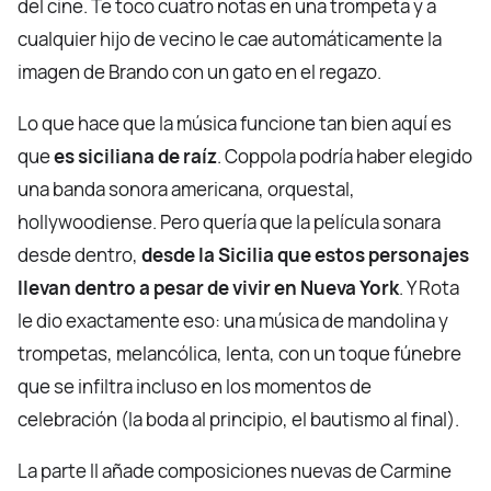
del cine. Te toco cuatro notas en una trompeta y a
cualquier hijo de vecino le cae automáticamente la
imagen de Brando con un gato en el regazo.
Lo que hace que la música funcione tan bien aquí es
que
es siciliana de raíz
. Coppola podría haber elegido
una banda sonora americana, orquestal,
hollywoodiense. Pero quería que la película sonara
desde dentro,
desde la Sicilia que estos personajes
llevan dentro a pesar de vivir en Nueva York
. Y Rota
le dio exactamente eso: una música de mandolina y
trompetas, melancólica, lenta, con un toque fúnebre
que se infiltra incluso en los momentos de
celebración (la boda al principio, el bautismo al final).
La parte II añade composiciones nuevas de Carmine