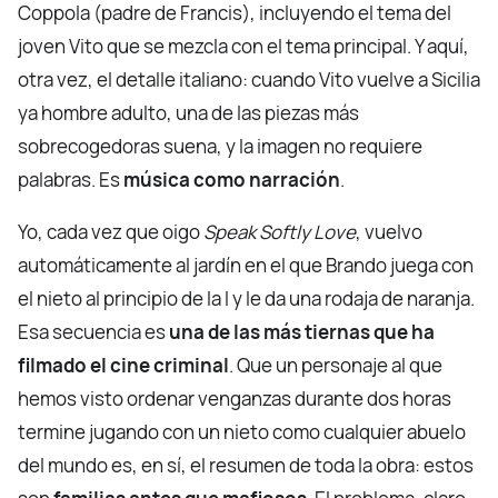
Coppola (padre de Francis), incluyendo el tema del
joven Vito que se mezcla con el tema principal. Y aquí,
otra vez, el detalle italiano: cuando Vito vuelve a Sicilia
ya hombre adulto, una de las piezas más
sobrecogedoras suena, y la imagen no requiere
palabras. Es
música como narración
.
Yo, cada vez que oigo
Speak Softly Love
, vuelvo
automáticamente al jardín en el que Brando juega con
el nieto al principio de la I y le da una rodaja de naranja.
Esa secuencia es
una de las más tiernas que ha
filmado el cine criminal
. Que un personaje al que
hemos visto ordenar venganzas durante dos horas
termine jugando con un nieto como cualquier abuelo
del mundo es, en sí, el resumen de toda la obra: estos