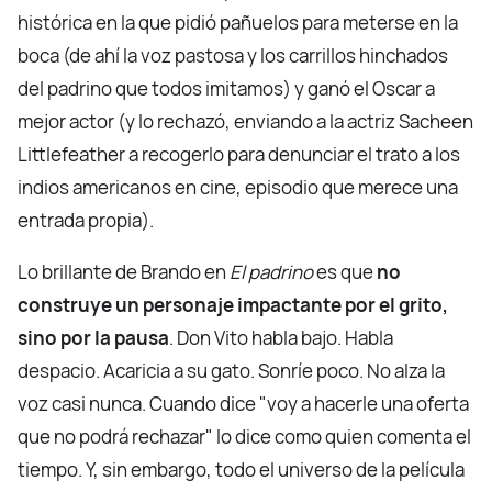
histórica en la que pidió pañuelos para meterse en la
boca (de ahí la voz pastosa y los carrillos hinchados
del padrino que todos imitamos) y ganó el Oscar a
mejor actor (y lo rechazó, enviando a la actriz Sacheen
Littlefeather a recogerlo para denunciar el trato a los
indios americanos en cine, episodio que merece una
entrada propia).
Lo brillante de Brando en
El padrino
es que
no
construye un personaje impactante por el grito,
sino por la pausa
. Don Vito habla bajo. Habla
despacio. Acaricia a su gato. Sonríe poco. No alza la
voz casi nunca. Cuando dice "voy a hacerle una oferta
que no podrá rechazar" lo dice como quien comenta el
tiempo. Y, sin embargo, todo el universo de la película