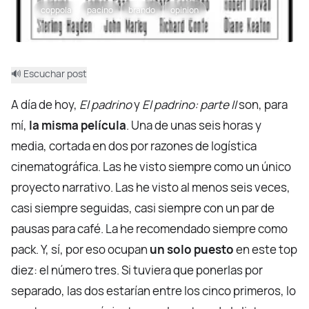
coppola
pacino
brando
opinion
🔊 Escuchar post
A día de hoy,
El padrino
y
El padrino: parte II
son, para
mí,
la misma película
. Una de unas seis horas y
media, cortada en dos por razones de logística
cinematográfica. Las he visto siempre como un único
proyecto narrativo. Las he visto al menos seis veces,
casi siempre seguidas, casi siempre con un par de
pausas para café. La he recomendado siempre como
pack. Y, sí, por eso ocupan
un solo puesto
en este top
diez: el número tres. Si tuviera que ponerlas por
separado, las dos estarían entre los cinco primeros, lo