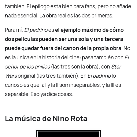
también. El epílogo está bien para fans, pero no añade
nada esencial. La obra real es las dos primeras.
Para mí,
El padrino
es
el ejemplo máximo de cómo
dos películas pueden ser una sola y una tercera
puede quedar fuera del canon de la propia obra
. No
es la única en la historia del cine: pasa también con
El
señor de los anillos
(las tres son la obra), con
Star
Wars
original (las tres también). En
El padrino
lo
curioso es que la I y la II son inseparables, y la III es
separable. Eso ya dice cosas.
La música de Nino Rota