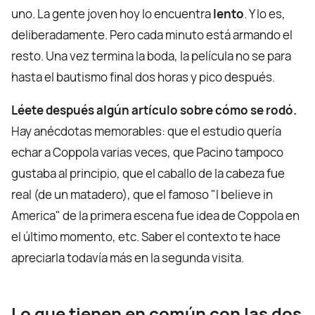
uno. La gente joven hoy lo encuentra
lento
. Y lo es,
deliberadamente. Pero cada minuto está armando el
resto. Una vez termina la boda, la película no se para
hasta el bautismo final dos horas y pico después.
Léete después algún artículo sobre cómo se rodó.
Hay anécdotas memorables: que el estudio quería
echar a Coppola varias veces, que Pacino tampoco
gustaba al principio, que el caballo de la cabeza fue
real (de un matadero), que el famoso "I believe in
America" de la primera escena fue idea de Coppola en
el último momento, etc. Saber el contexto te hace
apreciarla todavía más en la segunda visita.
Lo que tienen en común con las dos