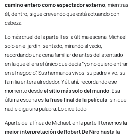
camino entero como espectador externo
, mientras
él, dentro, sigue creyendo que está actuando con
cabeza.
Lo más cruel de la parte II es la última escena. Michael
solo en el jardín, sentado, mirando al vacío,
recordando una cena familiar de antes del atentado
en la que él era el único que decía "yo no quiero entrar
en el negocio". Sus hermanos vivos, su padre vivo, su
familia entera alrededor. Y él, ahí, recordando ese
momento desde
el sitio más solo del mundo
. Esa
última escena es
la frase final de la película
, sin que
nadie diga una palabra. Lo dice todo.
Aparte de la línea de Michael, en la parte II tenemos
la
mejor interpretación de Robert De Niro hasta la