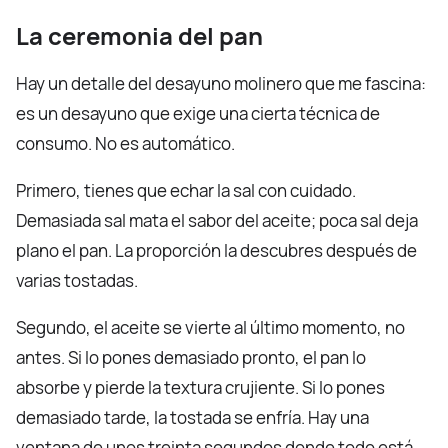
La ceremonia del pan
Hay un detalle del desayuno molinero que me fascina:
es un desayuno que exige una cierta técnica de
consumo. No es automático.
Primero, tienes que echar la sal con cuidado.
Demasiada sal mata el sabor del aceite; poca sal deja
plano el pan. La proporción la descubres después de
varias tostadas.
Segundo, el aceite se vierte al último momento, no
antes. Si lo pones demasiado pronto, el pan lo
absorbe y pierde la textura crujiente. Si lo pones
demasiado tarde, la tostada se enfría. Hay una
ventana de unos treinta segundos donde todo está