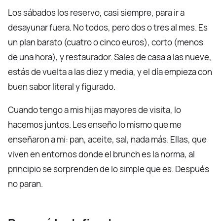
Los sábados los reservo, casi siempre, para ir a
desayunar fuera. No todos, pero dos o tres al mes. Es
un plan barato (cuatro o cinco euros), corto (menos
de una hora), y restaurador. Sales de casa a las nueve,
estás de vuelta a las diez y media, y el día empieza con
buen sabor literal y figurado.
Cuando tengo a mis hijas mayores de visita, lo
hacemos juntos. Les enseño lo mismo que me
enseñaron a mí: pan, aceite, sal, nada más. Ellas, que
viven en entornos donde el brunch es la norma, al
principio se sorprenden de lo simple que es. Después
no paran.