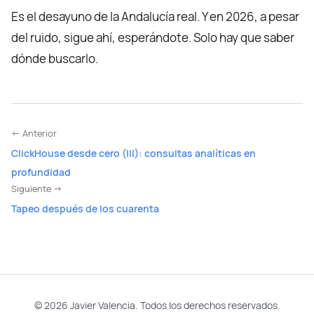
Es el desayuno de la Andalucía real. Y en 2026, a pesar
del ruido, sigue ahí, esperándote. Solo hay que saber
dónde buscarlo.
← Anterior
ClickHouse desde cero (III): consultas analíticas en
profundidad
Siguiente →
Tapeo después de los cuarenta
© 2026 Javier Valencia. Todos los derechos reservados.