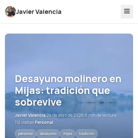
Javier Valencia
Desayuno molinero en
Mijas: tradición que
sobrevive
Javier Valencia
·
24 de abril de 2026
·
6 min de lectura
·
112 visitas
·
Personal
personal
desayuno
mijas
tradicion