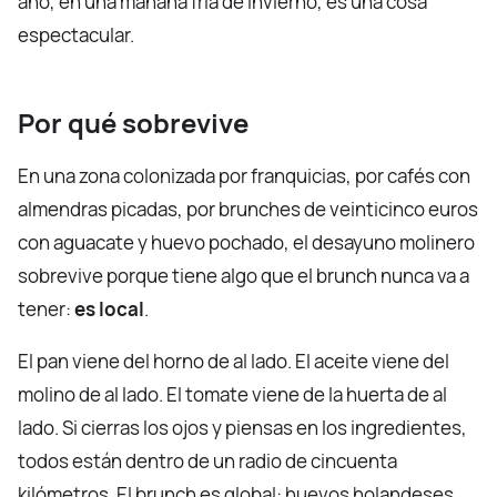
año, en una mañana fría de invierno, es una cosa
espectacular.
Por qué sobrevive
En una zona colonizada por franquicias, por cafés con
almendras picadas, por brunches de veinticinco euros
con aguacate y huevo pochado, el desayuno molinero
sobrevive porque tiene algo que el brunch nunca va a
tener:
es local
.
El pan viene del horno de al lado. El aceite viene del
molino de al lado. El tomate viene de la huerta de al
lado. Si cierras los ojos y piensas en los ingredientes,
todos están dentro de un radio de cincuenta
kilómetros. El brunch es global: huevos holandeses,