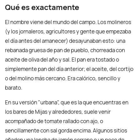
Qué es exactamente
El nombre viene del mundo del campo. Los molineros
(y los jornaleros, agricultores y gente que empezaba
el día antes del amanecer) desayunaban esto: una
rebanada gruesa de pan de pueblo, chorreada con
aceite de oliva del año y sal. El pan era tostado o
simplemente pan del día anterior; el aceite, del cortijo
o del molino más cercano. Era calórico, sencillo y
barato.
En su versión "urbana", que es la que encuentras en
los bares de Mijas y alrededores, suele venir
acompañado de tomate rallado con ajo, o
sencillamente con sal gorda encima. Algunos sitios
añaden una loncha de jamón serrano o un poco de