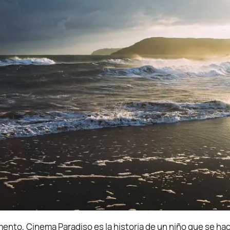
umento, Cinema Paradiso es la historia de un niño que se ha