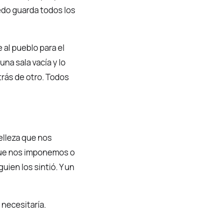
redo guarda todos los
e al pueblo para el
una sala vacía y lo
rás de otro. Todos
elleza que nos
 que nos imponemos o
uien los sintió. Y un
 necesitaría.