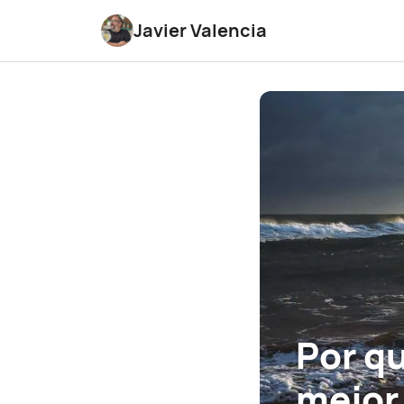
Javier Valencia
Por q
mejor