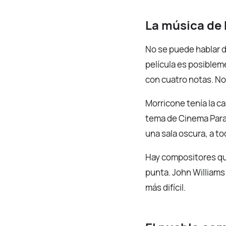
La música de
No se puede hablar d
película es posiblem
con cuatro notas. No
Morricone tenía la c
tema de Cinema Parad
una sala oscura, a to
Hay compositores qu
punta. John Williams
más difícil.