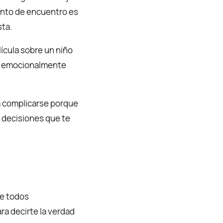
 punto de encuentro es
sta.
lícula sobre un niño
za emocionalmente
a complicarse porque
s decisiones que te
ue todos
a decirte la verdad