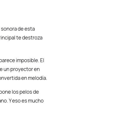
 sonora de esta
incipal te destroza
parece imposible. El
de un proyector en
convertida en melodía.
pone los pelos de
ano. Y eso es mucho