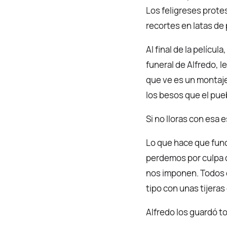
Los feligreses prote
recortes en latas de 
Al final de la pelícu
funeral de Alfredo, l
que ve es un montaj
los besos que el pue
Si no lloras con esa
Lo que hace que func
perdemos por culpa d
nos imponen. Todos es
tipo con unas tijera
Alfredo los guardó to