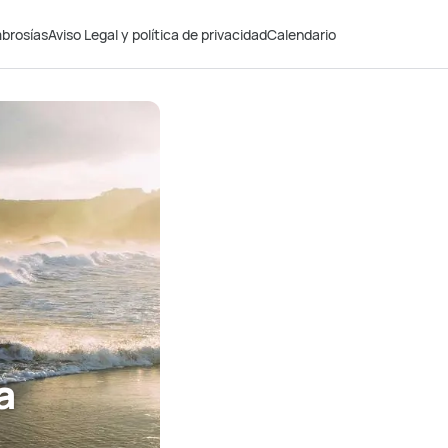
brosías
Aviso Legal y política de privacidad
Calendario
a