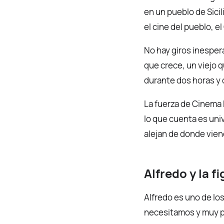
en un pueblo de Sicil
el cine del pueblo, 
No hay giros inespera
que crece, un viejo 
durante dos horas y 
La fuerza de Cinema 
lo que cuenta es univ
alejan de donde viene
Alfredo y la f
Alfredo es uno de los
necesitamos y muy po