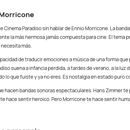
 Morricone
e Cinema Paradiso sin hablar de Ennio Morricone. La banda
ente la más hermosa jamás compuesta para cine. El tema pr
 necesita más.
apacidad de traducir emociones a música de una forma que 
iso suena a infancia perdida, a tardes de verano, a la luz 
do lo que fuiste y ya no eres. Es nostalgia en estado puro 
e hacen bandas sonoras espectaculares. Hans Zimmer te 
 te hace sentir heroico. Pero Morricone te hace sentir hum