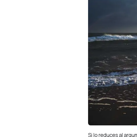
Si lo reduces al arg