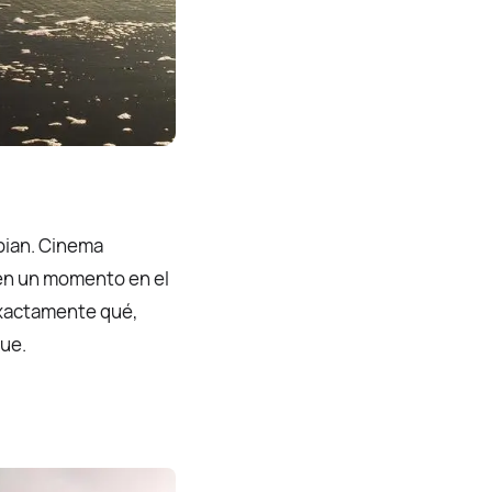
mbian. Cinema
, en un momento en el
 exactamente qué,
que.