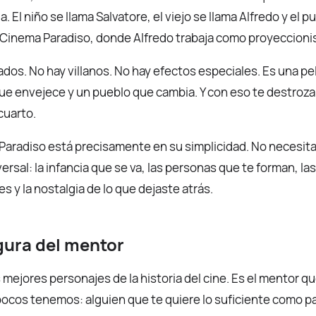
ia. El niño se llama Salvatore, el viejo se llama Alfredo y el
el Cinema Paradiso, donde Alfredo trabaja como proyeccioni
dos. No hay villanos. No hay efectos especiales. Es una pe
que envejece y un pueblo que cambia. Y con eso te destro
cuarto.
Paradiso está precisamente en su simplicidad. No necesit
ersal: la infancia que se va, las personas que te forman, la
s y la nostalgia de lo que dejaste atrás.
igura del mentor
 mejores personajes de la historia del cine. Es el mentor q
cos tenemos: alguien que te quiere lo suficiente como par