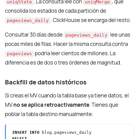
. La consulta lee con
, que
uniqState
uniqMerge
consolida los estados de cada partición de
. ClickHouse se encarga del resto.
pageviews_daily
Consultar 30 días desde
lee unas
pageviews_daily
pocas miles de filas. Hacer la misma consulta contra
podría leer cientos de millones. La
pageviews
diferencia es de dos o tres órdenes de magnitud.
Backfill de datos históricos
Si creas el MV cuando la tabla base ya tiene datos, el
MV
no se aplica retroactivamente
. Tienes que
poblar la tabla destino manualmente:
INSERT
INTO
blog.pageviews_daily
SELECT