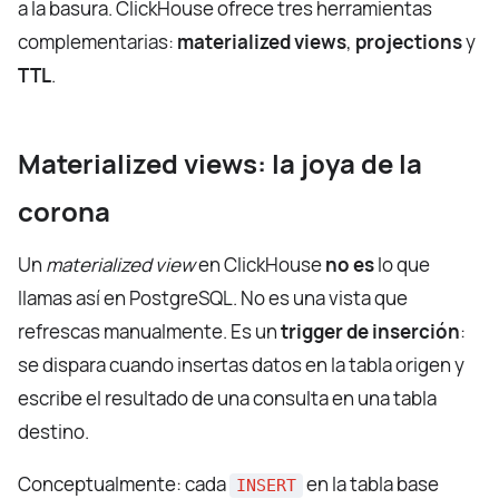
a la basura. ClickHouse ofrece tres herramientas
complementarias:
materialized views
,
projections
y
TTL
.
Materialized views: la joya de la
corona
Un
materialized view
en ClickHouse
no es
lo que
llamas así en PostgreSQL. No es una vista que
refrescas manualmente. Es un
trigger de inserción
:
se dispara cuando insertas datos en la tabla origen y
escribe el resultado de una consulta en una tabla
destino.
Conceptualmente: cada
en la tabla base
INSERT