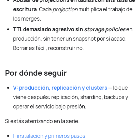
escritura
. Cada
projection
multiplica el trabajo de
los merges.
TTL demasiado agresivo sin
storage policies
en
producción, sin tener un snapshot por si acaso.
Borrar es fácil, reconstruir no.
Por dónde seguir
V: producción, replicación y clusters
— lo que
viene después: replicación, sharding, backups y
operar el servicio bajo presión.
Si estás aterrizando en la serie:
I: instalación y primeros pasos