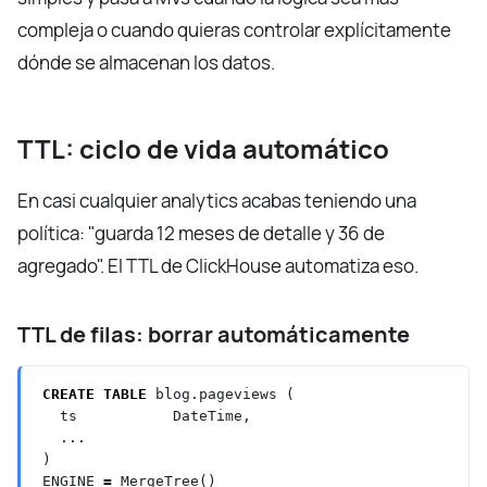
compleja o cuando quieras controlar explícitamente
dónde se almacenan los datos.
TTL: ciclo de vida automático
En casi cualquier analytics acabas teniendo una
política: "guarda 12 meses de detalle y 36 de
agregado". El TTL de ClickHouse automatiza eso.
TTL de filas: borrar automáticamente
CREATE
TABLE
blog.pageviews
(
ts
DateTime,
...
)
ENGINE
=
MergeTree()