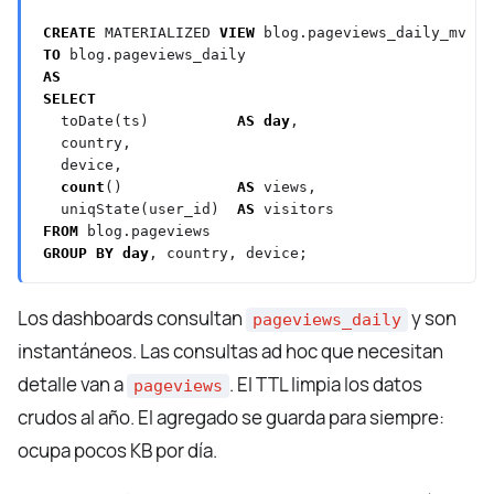
CREATE
MATERIALIZED
VIEW
blog.pageviews_daily_mv
TO
blog.pageviews_daily
AS
SELECT
toDate(ts)
AS
day
,
country,
device,
count
()
AS
views,
uniqState(user_id)
AS
visitors
FROM
blog.pageviews
GROUP
BY
day
,
country,
device;
Los dashboards consultan
y son
pageviews_daily
instantáneos. Las consultas ad hoc que necesitan
detalle van a
. El TTL limpia los datos
pageviews
crudos al año. El agregado se guarda para siempre:
ocupa pocos KB por día.