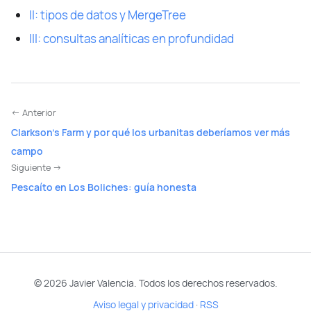
II: tipos de datos y MergeTree
III: consultas analíticas en profundidad
← Anterior
Clarkson's Farm y por qué los urbanitas deberíamos ver más
campo
Siguiente →
Pescaíto en Los Boliches: guía honesta
© 2026 Javier Valencia. Todos los derechos reservados.
Aviso legal y privacidad
·
RSS