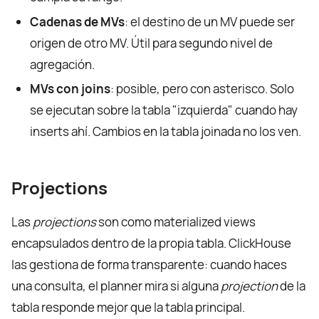
Cadenas de MVs
: el destino de un MV puede ser
origen de otro MV. Útil para segundo nivel de
agregación.
MVs con joins
: posible, pero con asterisco. Solo
se ejecutan sobre la tabla "izquierda" cuando hay
inserts ahí. Cambios en la tabla joinada no los ven.
Projections
Las
projections
son como materialized views
encapsulados dentro de la propia tabla. ClickHouse
las gestiona de forma transparente: cuando haces
una consulta, el planner mira si alguna
projection
de la
tabla responde mejor que la tabla principal.