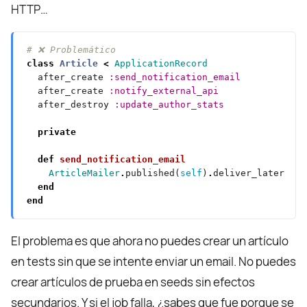
HTTP…
# ❌ Problemático
class
Article
<
ApplicationRecord
  after_create 
:send_notification_email
  after_create 
:notify_external_api
  after_destroy 
:update_author_stats
private
def
send_notification_email
ArticleMailer
.
published(
self
)
.
end
end
El problema es que ahora no puedes crear un artículo
en tests sin que se intente enviar un email. No puedes
crear artículos de prueba en seeds sin efectos
secundarios. Y si el job falla, ¿sabes que fue porque se