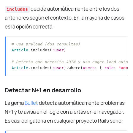
decide automáticamente entre los dos
includes
anteriores según el contexto. En la mayoría de casos
es la opción correcta.
# Usa preload (dos consultas)
Article
.
includes(
:user
# Detecta que necesita JOIN y usa eager_load automá
Article
.
includes(
:user
)
.
where(
users
: { 
role
: 
"admin
Detectar N+1 en desarrollo
La gema
Bullet
detecta automáticamente problemas
N+1 y te avisa en el log o con alertas en el navegador.
Es casi obligatoria en cualquier proyecto Rails serio: