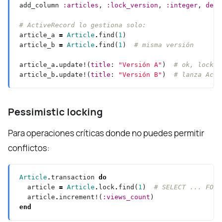
add_column 
:articles
, 
:lock_version
, 
:integer
, 
defa
# ActiveRecord lo gestiona solo:
article_a 
=
Article
.
find(
1
article_b 
=
Article
.
find(
1
)  
# misma versión
article_a
.
update!(
title
: 
"Versión A"
)  
# ok, lock_v
article_b
.
update!(
title
: 
"Versión B"
)  
# lanza Acti
Pessimistic locking
Para operaciones críticas donde no puedes permitir
conflictos:
Article
.
transaction 
do
  article 
=
Article
.
lock
.
find(
1
)  
# SELECT ... FOR 
  article
.
increment!(
:views_count
end