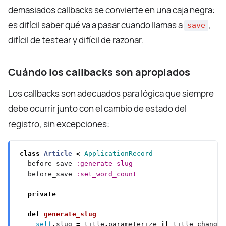
demasiados callbacks se convierte en una caja negra:
es difícil saber qué va a pasar cuando llamas a
,
save
difícil de testear y difícil de razonar.
Cuándo los callbacks son apropiados
Los callbacks son adecuados para lógica que siempre
debe ocurrir junto con el cambio de estado del
registro, sin excepciones:
class
Article
<
ApplicationRecord
  before_save 
:generate_slug
  before_save 
:set_word_count
private
def
generate_slug
self
.
slug 
=
 title
.
parameterize 
if