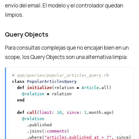
envío del email. El modelo y el controlador quedan
limpios.
Query Objects
Para consultas complejas que no encajan bien en un
scope, los Query Objects son una alternativa limpia:
# app/queries/popular_articles_query.rb
class
PopularArticlesQuery
def
initialize
(relation 
=
Article
.
@relation
=
end
def
call
(
limit
: 
10
, 
since
: 
1
.
month
.
@relation
.
.
joins(
:comments
.
where(
"articles.published_at > ?"