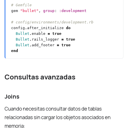
# Gemfile
gem 
"bullet"
, 
group
: 
:development
# config/environments/development.rb
config
.
after_initialize 
do
Bullet
.
enable 
=
true
Bullet
.
rails_logger 
=
true
Bullet
.
add_footer 
=
true
end
Consultas avanzadas
Joins
Cuando necesitas consultar datos de tablas
relacionadas sin cargar los objetos asociados en
memoria: