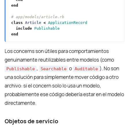
end
# app/models/article.rb
class
Article
<
ApplicationRecord
include
Publishable
end
Los concerns son útiles para comportamientos
genuinamente reutilizables entre modelos (como
,
o
). No son
Publishable
Searchable
Auditable
una solución para simplemente mover código a otro
archivo: si el concern solo lo usa un modelo,
probablemente ese código debería estar en el modelo
directamente.
Objetos de servicio