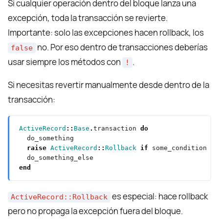
Si cualquier operación dentro del bloque lanza una
excepción, toda la transacción se revierte.
Importante: solo las excepciones hacen rollback, los
no. Por eso dentro de transacciones deberías
false
usar siempre los métodos con
.
!
Si necesitas revertir manualmente desde dentro de la
transacción:
ActiveRecord
::
Base
.
transaction 
do
raise
ActiveRecord
::
Rollback
if
end
es especial: hace rollback
ActiveRecord::Rollback
pero no propaga la excepción fuera del bloque.