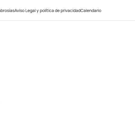
brosías
Aviso Legal y política de privacidad
Calendario