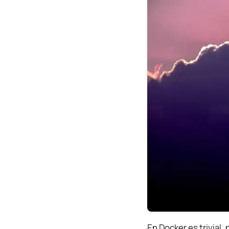
En Docker es trivial,