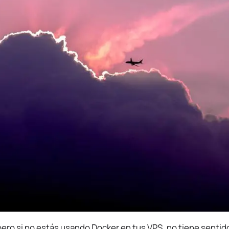
 pero si no estás usando Docker en tus VPS, no tiene sentid