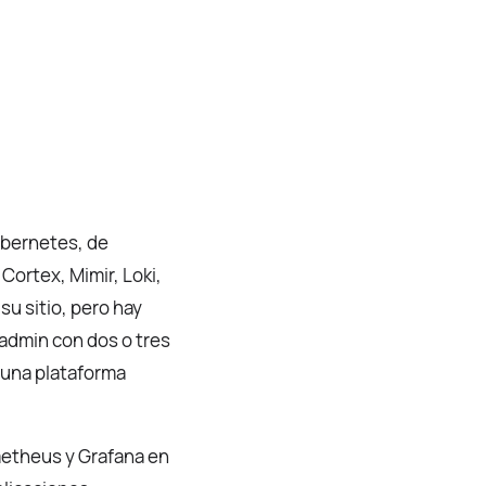
ubernetes, de
Cortex, Mimir, Loki,
su sitio, pero hay
admin con dos o tres
 una plataforma
metheus y Grafana en