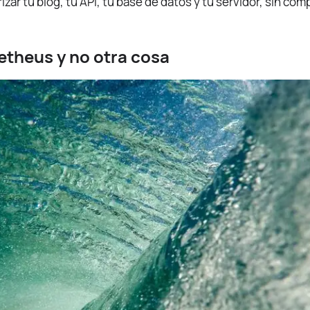
zar tu blog, tu API, tu base de datos y tu servidor, sin com
theus y no otra cosa