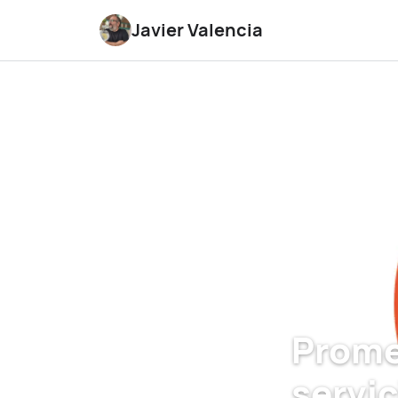
Javier Valencia
Prome
servi