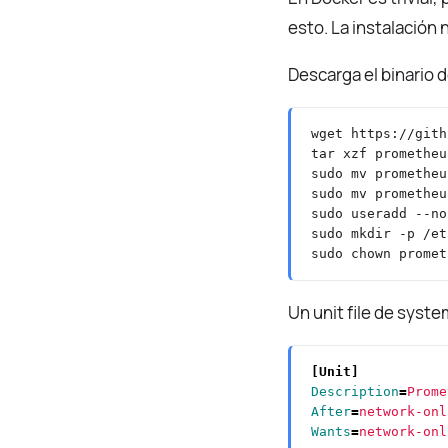
esto. La instalación 
Descarga el binario
Un unit file de syst
[Unit]
Description
=
Prome
After
=
network-onl
Wants
=
network-onl