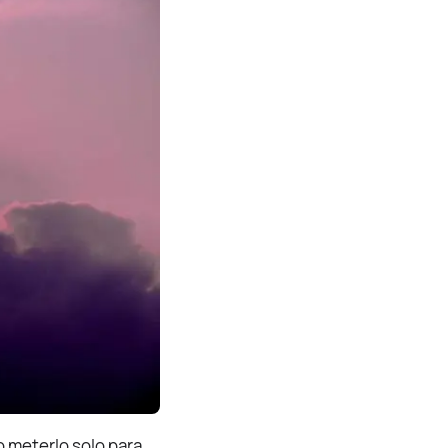
o meterlo solo para