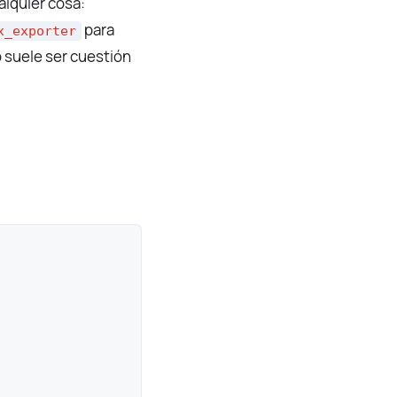
alquier cosa:
para
x_exporter
 suele ser cuestión