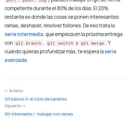
competente durante el 80% de los días. El 20%
restante es donde las cosas se ponen interesantes:
ramas, deshacer, resolver follones. De eso trata la
serie intermedia
, que empieza en la próxima entrega
con
,
y
. Y
git branch
git switch
git merge
cuando quieras profundizar más, te espera la
serie
avanzada
.
← Anterior
Git básico II: el ciclo de cambios
Siguiente →
Git intermedio I: trabajar con ramas