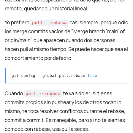
remoto, quedando un historial lineal.
Yo prefiero
casi siempre, porque odio
pull --rebase
los merge commits vacíos de "Merge branch 'main' of
origin/main" que aparecen cuando dos personas
hacen pull al mismo tiempo. Se puede hacer que sea el
comportamiento por defecto:
git config --global pull.rebase 
true
Cuándo
te va a doler: si tienes
pull --rebase
commits propios sin pushear y los de otros tocan lo
mismo, te toca resolver conflictos durante el rebase,
commit a commit. Es manejable, pero si no te sientes
cómodo con rebase, usa pull a secas.