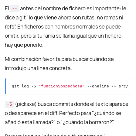
El
antes del nombre de fichero es importante: le
--
dice a git "lo que viene ahora son rutas, no ramas ni
refs". En ficheros con nombres normales se puede
omitir, pero si tu rama se llama igual que un fichero,
hay que ponerlo.
Mi combinación favorita para buscar cuándo se
introdujo una línea concreta:
git log -S 
"funcionSospechosa"
(pickaxe) busca commits donde el texto aparece
-S
o desaparece en el diff. Perfecto para "¿cuándo se
añadió esta llamada?" o "¿cuándo la borraron?".