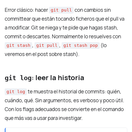
Error clásico: hacer
con cambios sin
git pull
committear que están tocando ficheros que el pull va
a modificar. Git se niega y te pide que hagas stash,
commit o descartes. Normalmente lo resuelves con
,
,
(lo
git stash
git pull
git stash pop
veremos en el post sobre stash).
: leer la historia
git log
te muestra el historial de commits: quién,
git log
cuándo, qué. Sin argumentos, es verboso y poco útil.
Con los flags adecuados se convierte en el comando
que más vas a usar para investigar.