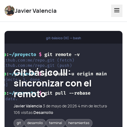
Javier Valencia
Git básico III:
sincronizar con el
remoto
Javier Valencia
·
3 de mayo de 2026
·
4 min de lectura
·
106 visitas
·
Desarrollo
git
desarrollo
terminal
herramientas